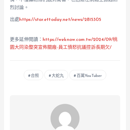
情，不僅讓粉絲們感到驚喜，也迅速在網路上掀起熱
烈討論。
出處
https://star.ettoday.net/news/2815305
更多延伸閱讀：
https://weknow.com.tw/2024/09/桃
園大同染整突宣佈關廠-員工憤怒抗議控訴長期欠/
合照
大蛇丸
百萬YouTuber