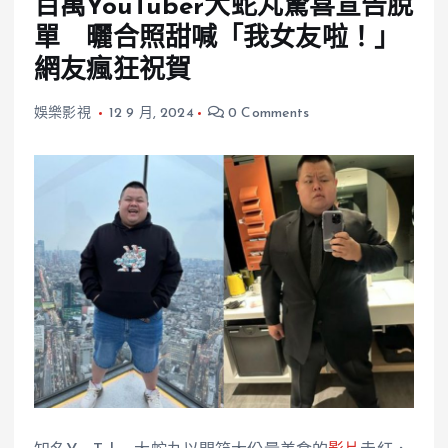
百萬YouTuber大蛇丸驚喜宣告脫
單 曬合照甜喊「我女友啦！」
網友瘋狂祝賀
娛樂影視
12 9 月, 2024
0 Comments