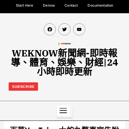
Start Here
Demos
Contact
Documentation
WEKNOW新聞網-即時報
導、體育、娛樂、財經|24
小時即時更新
SUBSCRIBE