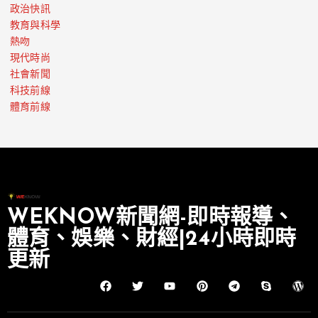
政治快訊
教育與科學
熱吻
現代時尚
社會新聞
科技前線
體育前線
WEKNOW新聞網-即時報導、
體育、娛樂、財經|24小時即時
更新