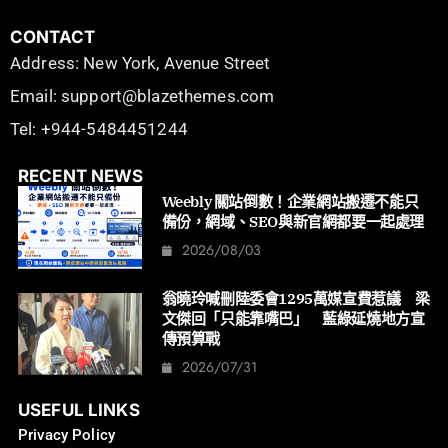
CONTACT
Address: New York, Avenue Street
Email: support@blazethemes.com
Tel: +944-5484451244
RECENT NEWS
Weebly 關站倒數！企業網站搬遷不能只
備份，網域、SEO與新官網都要一起處理
2026/08/03
翁曉玲喊刪陸委會1295萬媒宣費惹議 梁
文傑回「只能靠嘴巴」 藍綠延燒地方宣
傳預算戰
2026/07/31
USEFUL LINKS
Privacy Policy