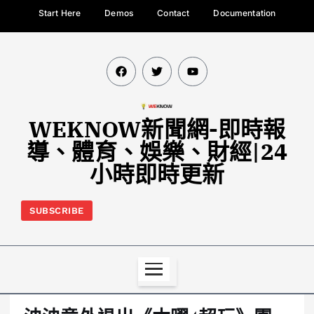
Start Here
Demos
Contact
Documentation
WEKNOW新聞網-即時報
導、體育、娛樂、財經|24
小時即時更新
SUBSCRIBE