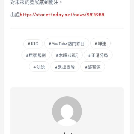
對未來的發展感到關注。
出處
https://star.ettoday.net/news/2813288
KID
YouTube熱門節目
坤達
居家規劃
木曜4超玩
正港分局
泱泱
退出團隊
邰智源