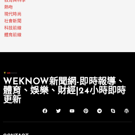
教育與科學
熱吻
現代時尚
社會新聞
科技前線
體育前線
WEKNOW新聞網-即時報導、
體育、娛樂、財經|24小時即時
更新