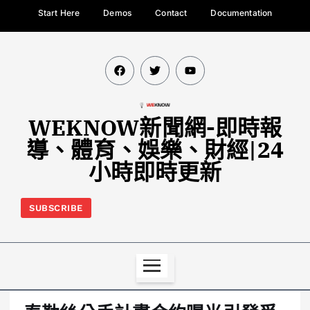
Start Here
Demos
Contact
Documentation
WEKNOW新聞網-即時報
導、體育、娛樂、財經|24
小時即時更新
SUBSCRIBE