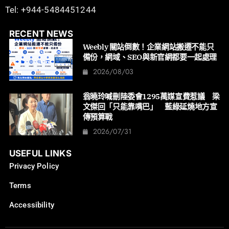
Tel: +944-5484451244
RECENT NEWS
Weebly 關站倒數！企業網站搬遷不能只
備份，網域、SEO與新官網都要一起處理
2026/08/03
翁曉玲喊刪陸委會1295萬媒宣費惹議 梁
文傑回「只能靠嘴巴」 藍綠延燒地方宣
傳預算戰
2026/07/31
USEFUL LINKS
Privacy Policy
Terms
Accessibility