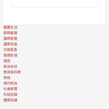
健康生活
即時報導
國際新聞
國際消息
天氣氣象
娛樂影視
情侶
政治快訊
教育與科學
熱吻
現代時尚
社會新聞
科技前線
體育前線