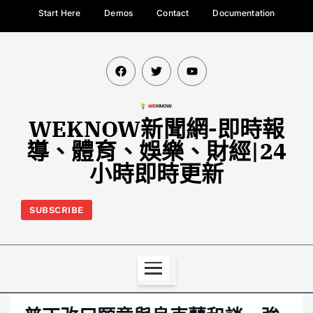
Start Here
Demos
Contact
Documentation
WEKNOW新聞網-即時報
導、體育、娛樂、財經|24
小時即時更新
SUBSCRIBE