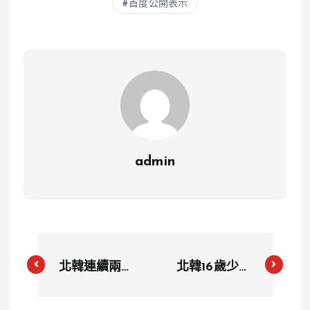
首度公開表示
admin
北韓連續兩天
北韓16歲少女
向南韓投放垃
因觀看韓劇遭