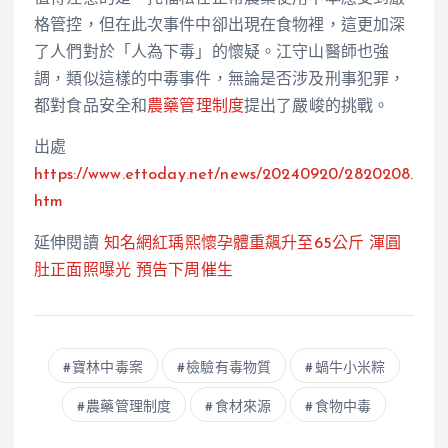
格管控，但在此次事件中卻出現在食物裡，這更加深
了人們對於「人為下毒」的懷疑。江守山醫師也強
調，類似這樣的中毒事件，無論是否涉及刑事犯罪，
都對食品安全和
農藥管理制度
提出了嚴峻的挑戰。
出處
https://www.
ettoday.net/news/20240920/2820208.
htm
延伸閱讀
知名網紅瑀熙懷孕體重飆升至65公斤 渾圓
肚正面照曝光 預告下周催生
寶林中毒案
檢驗有毒物質
蝸牛小米粽
農藥管理制度
食材來源
食物中毒