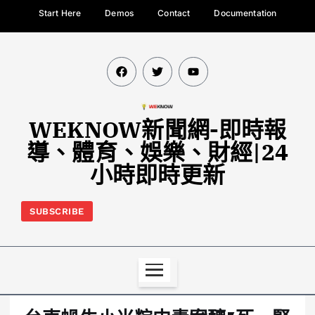
Start Here
Demos
Contact
Documentation
WEKNOW新聞網-即時報
導、體育、娛樂、財經|24
小時即時更新
SUBSCRIBE