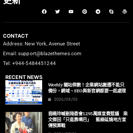
更新
CONTACT
Address: New York, Avenue Street
Email: support@blazethemes.com
Tel: +944-5484451244
RECENT NEWS
Weebly 關站倒數！企業網站搬遷不能只
備份，網域、SEO與新官網都要一起處理
2026/08/03
翁曉玲喊刪陸委會1295萬媒宣費惹議 梁
文傑回「只能靠嘴巴」 藍綠延燒地方宣
傳預算戰