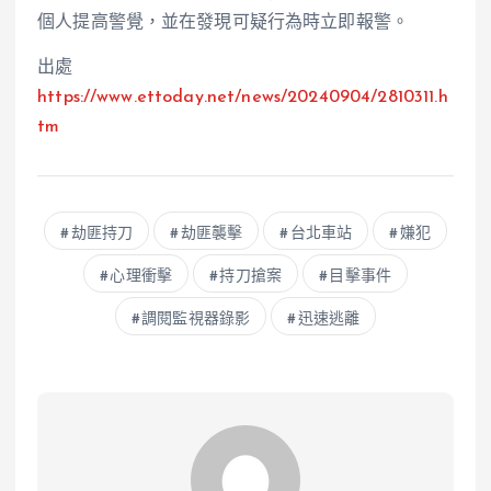
個人提高警覺，並在發現可疑行為時立即報警。
出處
https://www.ettoday.net/news/20240904/2810311.h
tm
劫匪持刀
劫匪襲擊
台北車站
嫌犯
心理衝擊
持刀搶案
目擊事件
調閱監視器錄影
迅速逃離