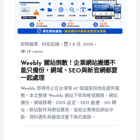
即時報導
,
科技前線
3 8 月, 2026
19 views
Weebly 關站倒數！企業網站搬遷不
能只備份，網域、SEO與新官網都要
一起處理
Weebly 即將停止在台灣等 67 個國家與地區提供服
務。本文整理 Weebly 網站下架與帳號期限、網站
備份、網域移轉、DNS 設定、SEO 搬遷、301 轉
址、新站製作與網站費用，協助企業降低網站中
斷、資料遺失與搜尋流量下降的風險。