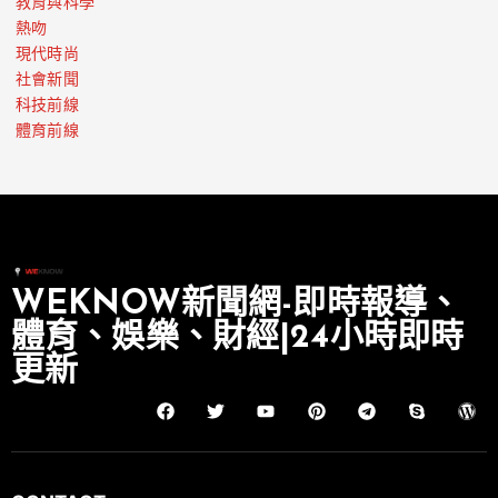
教育與科學
熱吻
現代時尚
社會新聞
科技前線
體育前線
WEKNOW新聞網-即時報導、
體育、娛樂、財經|24小時即時
更新