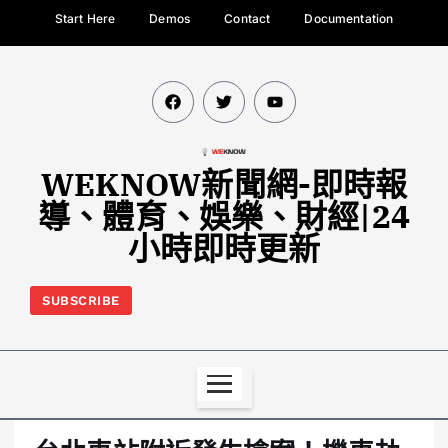
Start Here
Demos
Contact
Documentation
WEKNOW新聞網-即時報
導、體育、娛樂、財經|24
小時即時更新
SUBSCRIBE