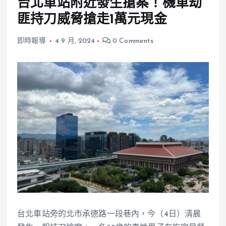
台北車站附近發生搶案！機車劫
匪持刀威脅搶走1萬元現金
即時報導
4 9 月, 2024
0 Comments
台北車站旁的北市承德路一段巷內，今（4日）清晨