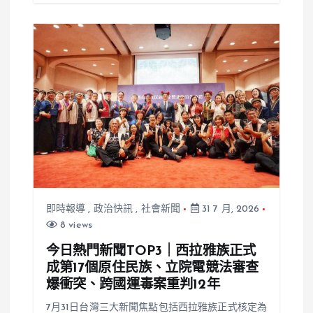
即時報導
,
政治快訊
,
社會新聞
31 7 月, 2026
8 views
今日熱門新聞TOP3｜西拉雅族正式
成第17個原住民族、立院電競法審查
爆衝突、跨國運毒案重判12年
7月31日台灣三大新聞焦點包括西拉雅族正式核定為