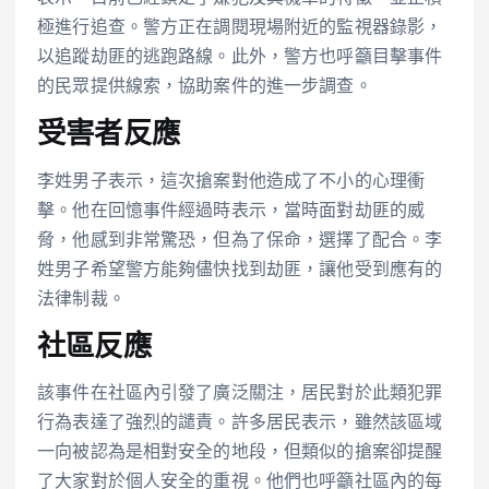
極進行追查。警方正在調閱現場附近的監視器錄影，
以追蹤劫匪的逃跑路線。此外，警方也呼籲目擊事件
的民眾提供線索，協助案件的進一步調查。
受害者反應
李姓男子表示，這次搶案對他造成了不小的心理衝
擊。他在回憶事件經過時表示，當時面對劫匪的威
脅，他感到非常驚恐，但為了保命，選擇了配合。李
姓男子希望警方能夠儘快找到劫匪，讓他受到應有的
法律制裁。
社區反應
該事件在社區內引發了廣泛關注，居民對於此類犯罪
行為表達了強烈的譴責。許多居民表示，雖然該區域
一向被認為是相對安全的地段，但類似的搶案卻提醒
了大家對於個人安全的重視。他們也呼籲社區內的每