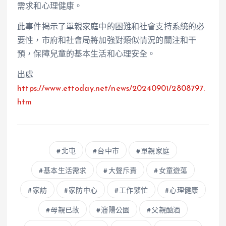
需求和心理健康。
此事件揭示了單親家庭中的困難和社會支持系統的必
要性，市府和社會局將加強對類似情況的關注和干
預，保障兒童的基本生活和心理安全。
出處
https://www.ettoday.net/news/20240901/2808797.
htm
北屯
台中市
單親家庭
基本生活需求
大聲斥責
女童遊蕩
家訪
家防中心
工作繁忙
心理健康
母親已故
瀋陽公園
父親酗酒