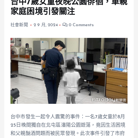
台中7歲女童夜晚公園徘徊，單親
家庭困境引發關注
社會新聞
2 9 月, 2024
0 Comments
台中市發生一起令人震驚的事件：一名7歲女童於8月
25日晚間獨自在北屯區瀋陽公園遊蕩，竟因生活困境
和父親酗酒問題而被民眾發現。此次事件引發了市府