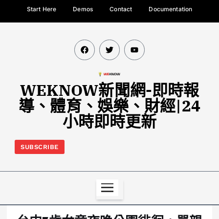
Start Here
Demos
Contact
Documentation
WEKNOW新聞網-即時報
導、體育、娛樂、財經|24
小時即時更新
SUBSCRIBE