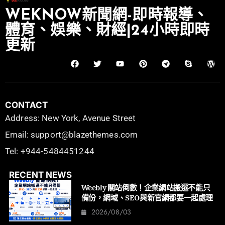
WEKNOW新聞網-即時報導、
體育、娛樂、財經|24小時即時
更新
CONTACT
Address: New York, Avenue Street
Email: support@blazethemes.com
Tel: +944-5484451244
RECENT NEWS
Weebly 關站倒數！企業網站搬遷不能只
備份，網域、SEO與新官網都要一起處理
2026/08/03