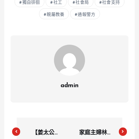
獨自徘徊
社工
社會局
社會支持
親屬教養
通報警方
admin
【姜太公
家庭主婦林嘉