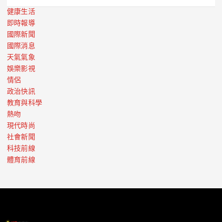
健康生活
即時報導
國際新聞
國際消息
天氣氣象
娛樂影視
情侶
政治快訊
教育與科學
熱吻
現代時尚
社會新聞
科技前線
體育前線