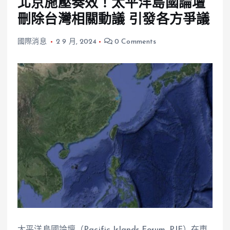
北京施壓奏效！太平洋島國論壇
刪除台灣相關動議 引發各方爭議
國際消息
2 9 月, 2024
0 Comments
太平洋島國論壇（Pacific Islands Forum, PIF）在東