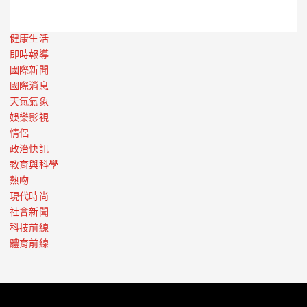
健康生活
即時報導
國際新聞
國際消息
天氣氣象
娛樂影視
情侶
政治快訊
教育與科學
熱吻
現代時尚
社會新聞
科技前線
體育前線