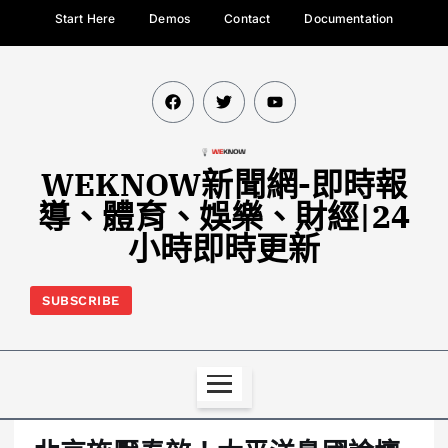
Start Here
Demos
Contact
Documentation
WEKNOW新聞網-即時報
導、體育、娛樂、財經|24
小時即時更新
SUBSCRIBE