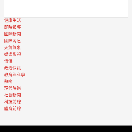
健康生活
即時報導
國際新聞
國際消息
天氣氣象
娛樂影視
情侶
政治快訊
教育與科學
熱吻
現代時尚
社會新聞
科技前線
體育前線