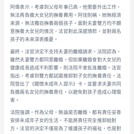
阿偉表示，考慮到父母年事已高，他需要外出工作，
無法再負擔大女兒的撫養費用。阿佳則稱，她無經濟
來源，無法獨自撫養兩個孩子。面對夫妻雙方均不願
意撫養大女兒的情況，法官對此深感憤怒，並對兩名
孩子的未來深表擔憂。
最終，法官決定不支持夫妻的離婚請求。法院認為，
雖然夫妻雙方都同意離婚，但如果離婚會對大女兒的
健康成長造成不利影響，則法院不會批准離婚。法官
指出，考慮到雙方都試圖推卸對子女的撫養責任，法
院發出了《關懷未成年人提示》卡，並要求夫妻共同
負擔兩名女兒的撫養責任，以避免對孩子造成心理傷
害。
法院強調，作為父母，無論是否離婚，都有責任妥善
安排未成年子女的生活，不能將責任完全推卸給對
方。法官的決定不僅是為了維護孩子的福祉，也是對