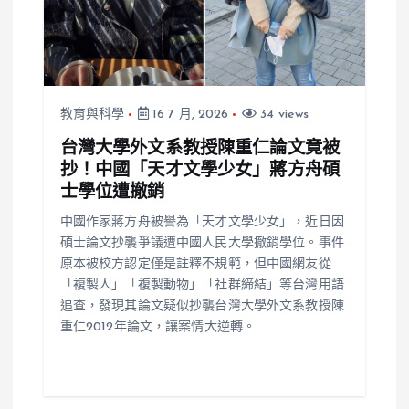
教育與科學
16 7 月, 2026
34 views
台灣大學外文系教授陳重仁論文竟被
抄！中國「天才文學少女」蔣方舟碩
士學位遭撤銷
中國作家蔣方舟被譽為「天才文學少女」，近日因
碩士論文抄襲爭議遭中國人民大學撤銷學位。事件
原本被校方認定僅是註釋不規範，但中國網友從
「複製人」「複製動物」「社群締結」等台灣用語
追查，發現其論文疑似抄襲台灣大學外文系教授陳
重仁2012年論文，讓案情大逆轉。