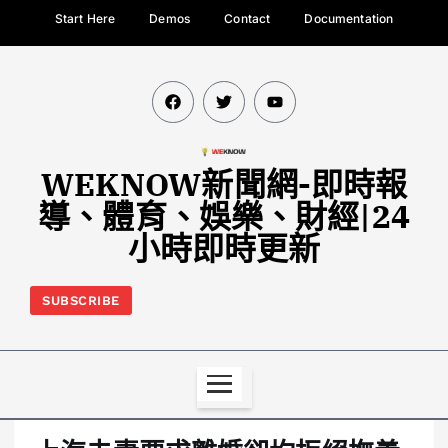
Start Here
Demos
Contact
Documentation
WEKNOW新聞網-即時報
導、體育、娛樂、財經|24
小時即時更新
SUBSCRIBE