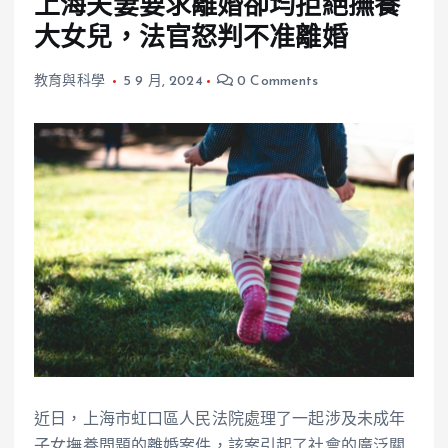
上海夫妻要求離婚卻均拒絕撫養
大女兒，法官怒判不准離婚
教育與科學
5 9 月, 2024
0 Comments
近日，上海市虹口區人民法院處理了一起涉及未成年
子女撫養問題的離婚案件，該案引起了社會的廣泛關