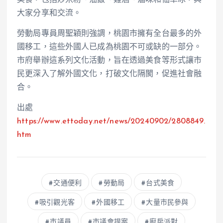
大家分享和交流。
勞動局專員周聖穎則強調，桃園市擁有全台最多的外
國移工，這些外國人已成為桃園不可或缺的一部分。
市府舉辦這系列文化活動，旨在透過美食等形式讓市
民更深入了解外國文化，打破文化隔閡，促進社會融
合。
出處
https://www.ettoday.net/news/20240902/2808849.
htm
交通便利
勞動局
台式美食
吸引觀光客
外國移工
大量市民參與
市議員
市議會提案
廚房派對