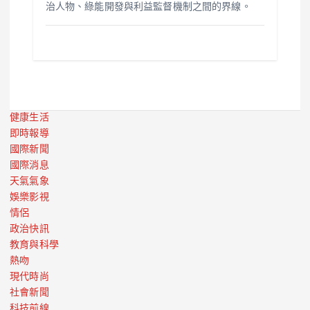
治人物、綠能開發與利益監督機制之間的界線。
健康生活
即時報導
國際新聞
國際消息
天氣氣象
娛樂影視
情侶
政治快訊
教育與科學
熱吻
現代時尚
社會新聞
科技前線