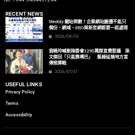
RECENT NEWS
Weebly 關站倒數！企業網站搬遷不能只
備份，網域、SEO與新官網都要一起處理
2026/08/03
翁曉玲喊刪陸委會1295萬媒宣費惹議 梁
文傑回「只能靠嘴巴」 藍綠延燒地方宣
傳預算戰
2026/07/31
USEFUL LINKS
Privacy Policy
Terms
Accessibility