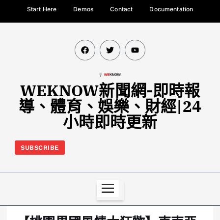
Start Here
Demos
Contact
Documentation
WEKNOW新聞網-即時報
導、體育、娛樂、財經|24
小時即時更新
SUBSCRIBE