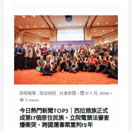
即時報導
,
政治快訊
,
社會新聞
31 7 月, 2026
7 views
今日熱門新聞TOP3｜西拉雅族正式
成第17個原住民族、立院電競法審查
爆衝突、跨國運毒案重判12年