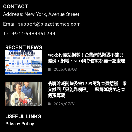
CONTACT
Address: New York, Avenue Street
Email: support@blazethemes.com
Tel: +944-5484451244
RECENT NEWS
Weebly 關站倒數！企業網站搬遷不能只
備份，網域、SEO與新官網都要一起處理
2026/08/03
翁曉玲喊刪陸委會1295萬媒宣費惹議 梁
文傑回「只能靠嘴巴」 藍綠延燒地方宣
傳預算戰
2026/07/31
USEFUL LINKS
Privacy Policy