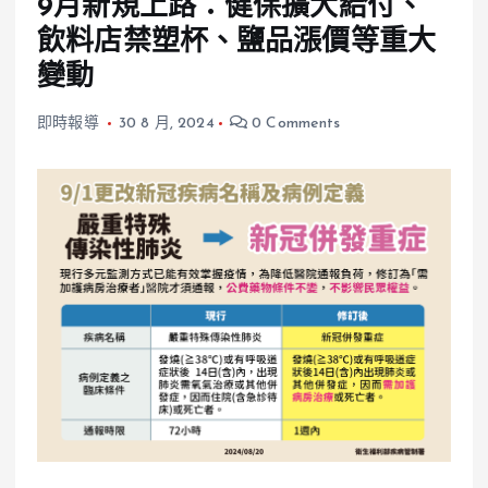
9月新規上路：健保擴大給付、
飲料店禁塑杯、鹽品漲價等重大
變動
即時報導
30 8 月, 2024
0 Comments