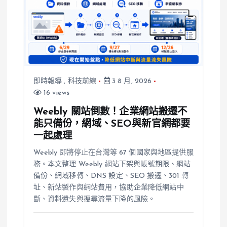
即時報導
,
科技前線
3 8 月, 2026
16 views
Weebly 關站倒數！企業網站搬遷不
能只備份，網域、SEO與新官網都要
一起處理
Weebly 即將停止在台灣等 67 個國家與地區提供服
務。本文整理 Weebly 網站下架與帳號期限、網站
備份、網域移轉、DNS 設定、SEO 搬遷、301 轉
址、新站製作與網站費用，協助企業降低網站中
斷、資料遺失與搜尋流量下降的風險。