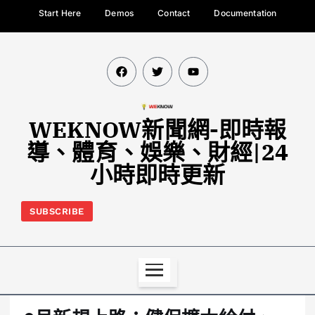
Start Here
Demos
Contact
Documentation
WEKNOW新聞網-即時報
導、體育、娛樂、財經|24
小時即時更新
SUBSCRIBE