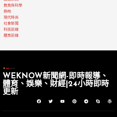
教育與科學
熱吻
現代時尚
社會新聞
科技前線
體育前線
WEKNOW新聞網-即時報導、
體育、娛樂、財經|24小時即時
更新