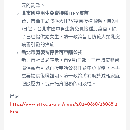
元的罰款。
北市國中男生免費接種HPV疫苗
台北市衛生局將擴大HPV疫苗接種服務，自9月
1日起，台北市國中男生將免費接種此疫苗，除
了已經提供給女生，這一政策旨在防範人類乳突
病毒引發的癌症。
新北市育嬰留停者可申請公托
新北市社會局表示，自9月1日起，已申請育嬰留
職停薪者可以直接申請公共托育中心服務，不再
需要提供復職證明。這一政策將有助於減輕家庭
照顧壓力，提升托育服務的可及性。
出處
https://www.ettoday.net/news/20240830/2806812.
htm