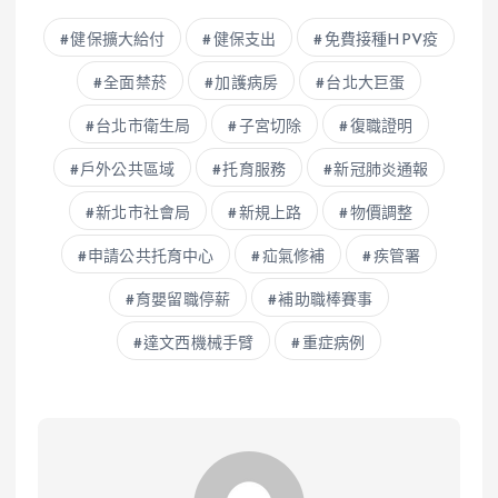
健保擴大給付
健保支出
免費接種HPV疫
全面禁菸
加護病房
台北大巨蛋
台北市衛生局
子宮切除
復職證明
戶外公共區域
托育服務
新冠肺炎通報
新北市社會局
新規上路
物價調整
申請公共托育中心
疝氣修補
疾管署
育嬰留職停薪
補助職棒賽事
達文西機械手臂
重症病例