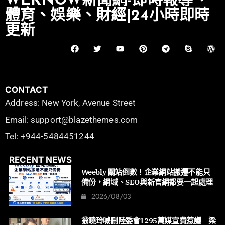
WEKNOW新聞網-即時報導、
體育、娛樂、財經|24小時即時
更新
CONTACT
Address: New York, Avenue Street
Email: support@blazethemes.com
Tel: +944-5484451244
RECENT NEWS
Weebly 關站倒數！企業網站搬遷不能只
備份，網域、SEO與新官網都要一起處理
2026/08/03
翁曉玲喊刪陸委會1295萬媒宣費惹議 梁