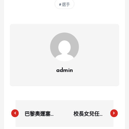
選手
admin
巴黎奧運塞納
校長女兒任職
河鐵人三項游
疑雲與工程醜