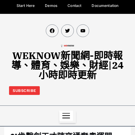
Start Here
Demos
Contact
Documentation
WEKNOW新聞網-即時報
導、體育、娛樂、財經|24
小時即時更新
SUBSCRIBE