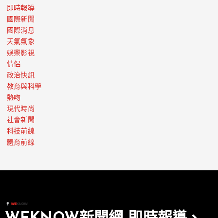
即時報導
國際新聞
國際消息
天氣氣象
娛樂影視
情侶
政治快訊
教育與科學
熱吻
現代時尚
社會新聞
科技前線
體育前線