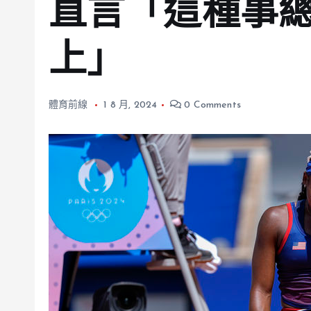
直言「這種事
上」
體育前線
1 8 月, 2024
0 Comments