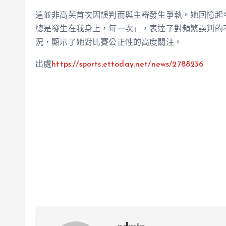
這並非高芙首次因誤判而與主審發生爭執。她回憶起
總是發生在我身上，每一次」，表達了對頻繁誤判的
況，顯示了她對比賽公正性的高度關注。
出處
https://sports.ettoday.net/news/2788236