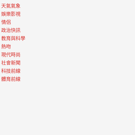
天氣氣象
娛樂影視
情侶
政治快訊
教育與科學
熱吻
現代時尚
社會新聞
科技前線
體育前線