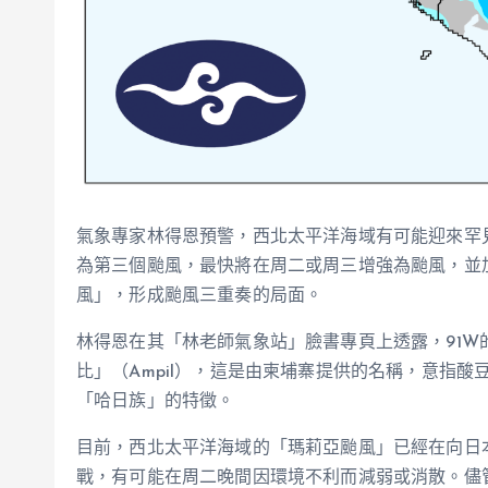
氣象專家林得恩預警，西北太平洋海域有可能迎來罕
為第三個颱風，最快將在周二或周三增強為颱風，並
風」，形成颱風三重奏的局面。
林得恩在其「林老師氣象站」臉書專頁上透露，91W
比」（Ampil），這是由柬埔寨提供的名稱，意指酸
「哈日族」的特徵。
目前，西北太平洋海域的「瑪莉亞颱風」已經在向日
戰，有可能在周二晚間因環境不利而減弱或消散。儘