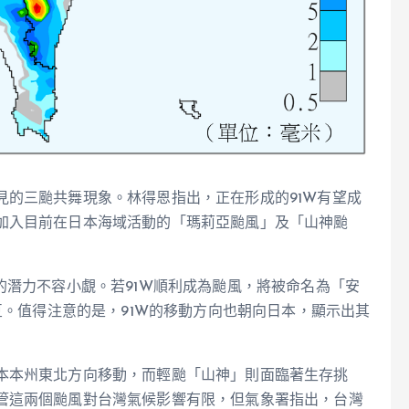
見的三颱共舞現象。林得恩指出，正在形成的91W有望成
加入目前在日本海域活動的「瑪莉亞颱風」及「山神颱
的潛力不容小覷。若91W順利成為颱風，將被命名為「安
豆。值得注意的是，91W的移動方向也朝向日本，顯示出其
本本州東北方向移動，而輕颱「山神」則面臨著生存挑
管這兩個颱風對台灣氣候影響有限，但氣象署指出，台灣