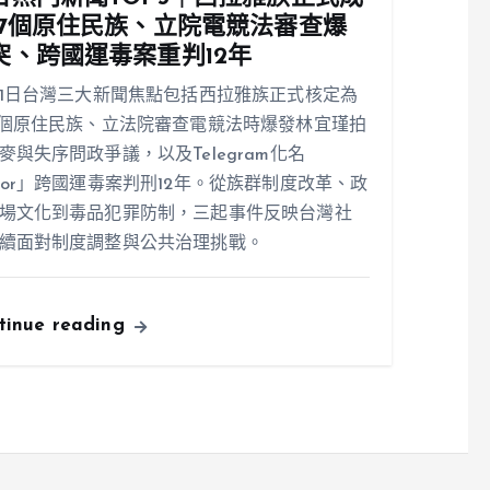
17個原住民族、立院電競法審查爆
突、跨國運毒案重判12年
31日台灣三大新聞焦點包括西拉雅族正式核定為
7個原住民族、立法院審查電競法時爆發林宜瑾拍
麥與失序問政爭議，以及Telegram化名
ior」跨國運毒案判刑12年。從族群制度改革、政
場文化到毒品犯罪防制，三起事件反映台灣社
續面對制度調整與公共治理挑戰。
tinue reading