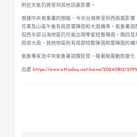
附近天氣仍將受到其他因素影響。
根據中央氣象署的預報，今天台灣將受到西南風影響
花東及山區午後有局部雷陣雨和大雨機率。氣象署提
但西半部沿海地區仍可能出現零星短暫陣雨。周四至
局部大雨，其他地區則有局部短暫陣雨和雷陣雨的機
氣象專家及中央氣象署提醒民眾，隨著颱風動態變化
出處
https://www.ettoday.net/news/20240812/279