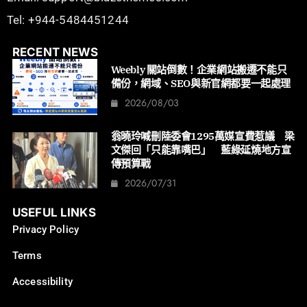
Tel: +944-5484451244
RECENT NEWS
Weebly 關站倒數！企業網站搬遷不能只
備份，網域、SEO與新官網都要一起處理
2026/08/03
翁曉玲喊刪陸委會1295萬媒宣費惹議 梁
文傑回「只能靠嘴巴」 藍綠延燒地方宣
傳預算戰
2026/07/31
USEFUL LINKS
Privacy Policy
Terms
Accessibility