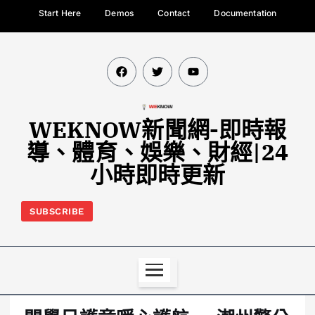
Start Here
Demos
Contact
Documentation
WEKNOW新聞網-即時報
導、體育、娛樂、財經|24
小時即時更新
SUBSCRIBE