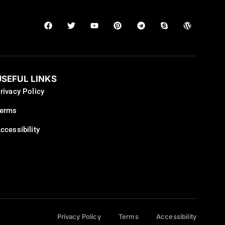
USEFUL LINKS
rivacy Policy
erms
ccessibility
Privacy Policy
Terms
Accessibility