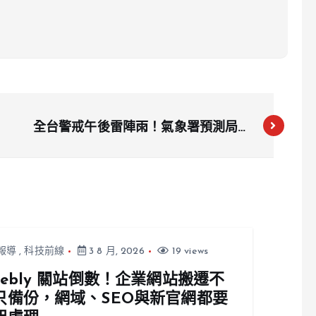
全台警戒午後雷陣雨！氣象署預測局部
大雨機率高
報導
,
科技前線
3 8 月, 2026
19 views
eebly 關站倒數！企業網站搬遷不
只備份，網域、SEO與新官網都要