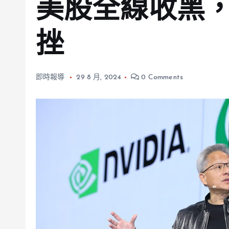
美股全線收黑
挫
即時報導
29 8 月, 2024
0 Comments