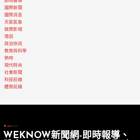
即時報導
國際新聞
國際消息
天氣氣象
娛樂影視
情侶
政治快訊
教育與科學
熱吻
現代時尚
社會新聞
科技前線
體育前線
WEKNOW新聞網-即時報導、