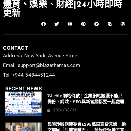
體育、娛樂、財經|24小時即時
更新
CONTACT
Address: New York, Avenue Street
Email: support@blazethemes.com
Tel: +944-5484451244
RECENT NEWS
Weebly 關站倒數！企業網站搬遷不能只
備份，網域、SEO與新官網都要一起處理
2026/08/03
翁曉玲喊刪陸委會1295萬媒宣費惹議 梁
文傑回「只能靠嘴巴」 藍綠延燒地方宣