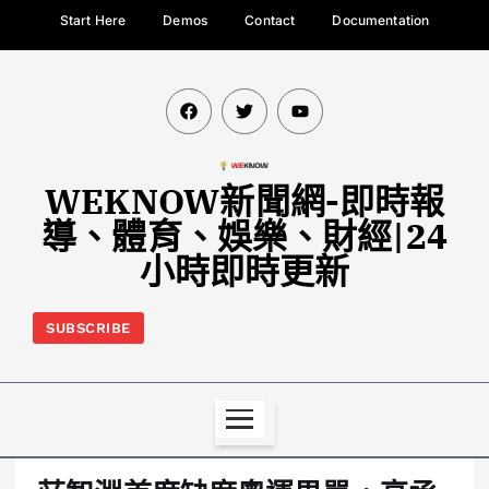
Start Here
Demos
Contact
Documentation
WEKNOW新聞網-即時報
導、體育、娛樂、財經|24
小時即時更新
SUBSCRIBE