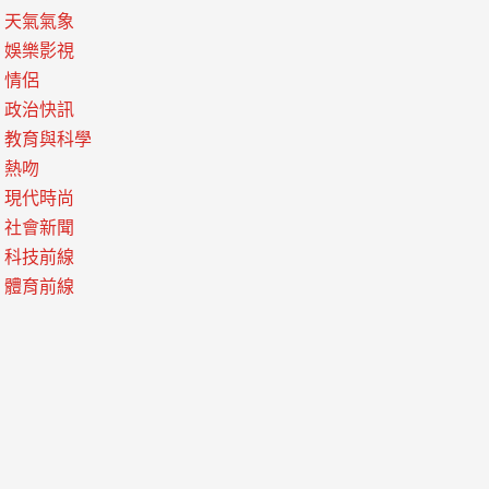
天氣氣象
娛樂影視
情侶
政治快訊
教育與科學
熱吻
現代時尚
社會新聞
科技前線
體育前線