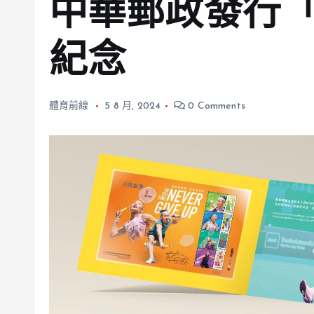
中華郵政發行
紀念
體育前線
5 8 月, 2024
0 Comments