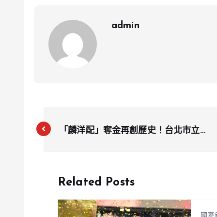
admin
「麟洋配」奪金再創歷史！台北市立動
物園為羚羊們加菜慶祝
Related Posts
國際