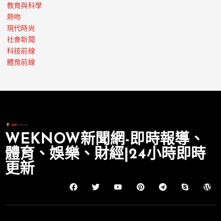
教育與科學
熱吻
現代時尚
社會新聞
科技前線
體育前線
WEKNOW新聞網-即時報導、
體育、娛樂、財經|24小時即時
更新