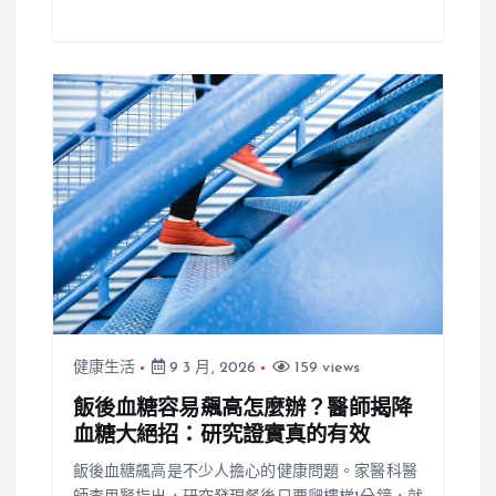
健康生活
9 3 月, 2026
159 views
飯後血糖容易飆高怎麼辦？醫師揭降
血糖大絕招：研究證實真的有效
飯後血糖飆高是不少人擔心的健康問題。家醫科醫