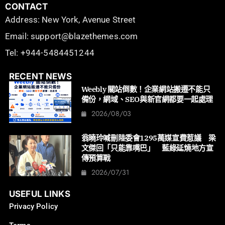
CONTACT
Address: New York, Avenue Street
Email: support@blazethemes.com
Tel: +944-5484451244
RECENT NEWS
Weebly 關站倒數！企業網站搬遷不能只
備份，網域、SEO與新官網都要一起處理
2026/08/03
翁曉玲喊刪陸委會1295萬媒宣費惹議 梁
文傑回「只能靠嘴巴」 藍綠延燒地方宣
傳預算戰
2026/07/31
USEFUL LINKS
Privacy Policy