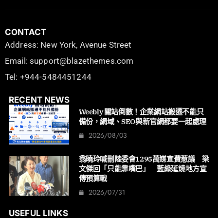
CONTACT
Address: New York, Avenue Street
Email: support@blazethemes.com
Tel: +944-5484451244
RECENT NEWS
Weebly 關站倒數！企業網站搬遷不能只
備份，網域、SEO與新官網都要一起處理
2026/08/03
翁曉玲喊刪陸委會1295萬媒宣費惹議 梁
文傑回「只能靠嘴巴」 藍綠延燒地方宣
傳預算戰
2026/07/31
USEFUL LINKS