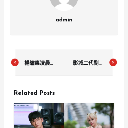
admin
楊繡惠凌晨發
影城二代副總
文威脅揭露醜
經理風波：外
聞，網友支援
遇小模曝光，
聲浪不斷
網紅過去驚
Related Posts
人！