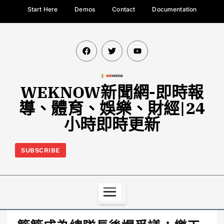
Start Here
Demos
Contact
Documentation
WEKNOW新聞網-即時報
導、體育、娛樂、財經|24
小時即時更新
SUBSCRIBE