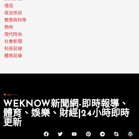
情侶
政治快訊
教育與科學
熱吻
現代時尚
社會新聞
科技前線
體育前線
WEKNOW新聞網-即時報導、
體育、娛樂、財經|24小時即時
更新