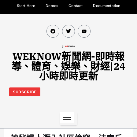
Start Here
Demos
Contact
Documentation
WEKNOW新聞網-即時報
導、體育、娛樂、財經|24
小時即時更新
SUBSCRIBE