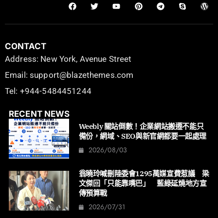
CONTACT
Address: New York, Avenue Street
Email: support@blazethemes.com
Tel: +944-5484451244
RECENT NEWS
Weebly 關站倒數！企業網站搬遷不能只
備份，網域、SEO與新官網都要一起處理
2026/08/03
翁曉玲喊刪陸委會1295萬媒宣費惹議 梁
文傑回「只能靠嘴巴」 藍綠延燒地方宣
傳預算戰
2026/07/31