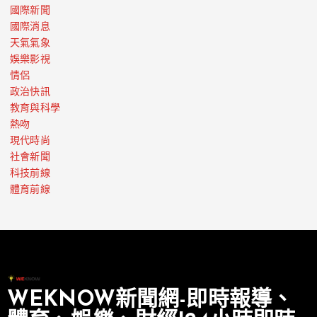
國際新聞
國際消息
天氣氣象
娛樂影視
情侶
政治快訊
教育與科學
熱吻
現代時尚
社會新聞
科技前線
體育前線
WEKNOW新聞網-即時報導、