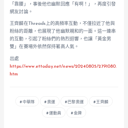
「靠腰」，事後他也幽默回應「有啊！」，再度引發
網友討論。
王齊麟在Threads上的高頻率互動，不僅拉近了他與
粉絲的距離，也展現了他幽默親和的一面。這一連串
的互動，引起了粉絲們的熱烈迴響，也讓「黃金男
雙」在賽場外依然保持著高人氣。
出處
https://www.ettoday.net/news/20240805/2791080.
htm
中華隊
奧運
巴黎奧運
王齊麟
運動員
金牌