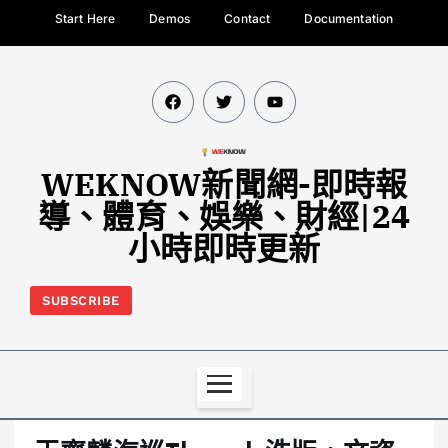
Start Here
Demos
Contact
Documentation
WEKNOW新聞網-即時報
導、體育、娛樂、財經|24
小時即時更新
SUBSCRIBE