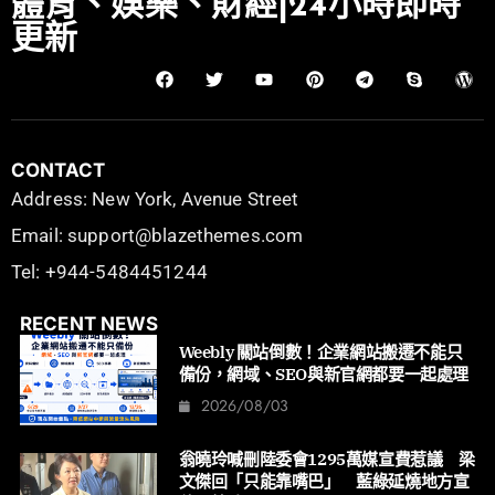
體育、娛樂、財經|24小時即時
更新
CONTACT
Address: New York, Avenue Street
Email: support@blazethemes.com
Tel: +944-5484451244
RECENT NEWS
Weebly 關站倒數！企業網站搬遷不能只
備份，網域、SEO與新官網都要一起處理
2026/08/03
翁曉玲喊刪陸委會1295萬媒宣費惹議 梁
文傑回「只能靠嘴巴」 藍綠延燒地方宣