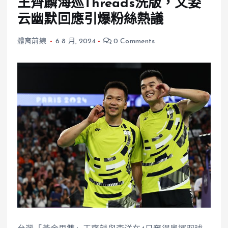
王齊麟海巡Threads洗版，文姿
云幽默回應引爆粉絲熱議
體育前線
6 8 月, 2024
0 Comments