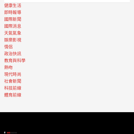
健康生活
即時報導
國際新聞
國際消息
天氣氣象
娛樂影視
情侶
政治快訊
教育與科學
熱吻
現代時尚
社會新聞
科技前線
體育前線