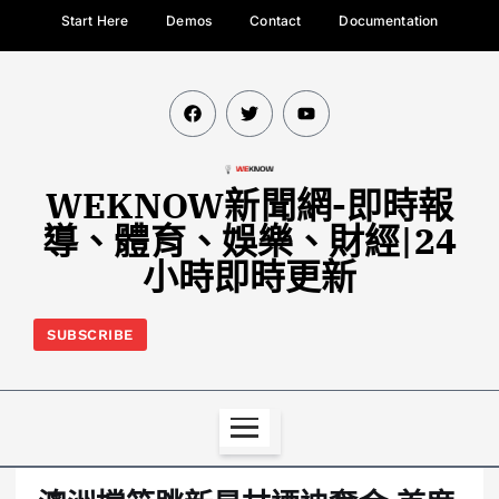
Start Here
Demos
Contact
Documentation
WEKNOW新聞網-即時報
導、體育、娛樂、財經|24
小時即時更新
SUBSCRIBE