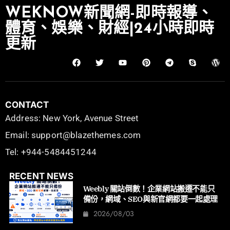
WEKNOW新聞網-即時報導、
體育、娛樂、財經|24小時即時
更新
CONTACT
Address: New York, Avenue Street
Email: support@blazethemes.com
Tel: +944-5484451244
RECENT NEWS
Weebly 關站倒數！企業網站搬遷不能只
備份，網域、SEO與新官網都要一起處理
2026/08/03