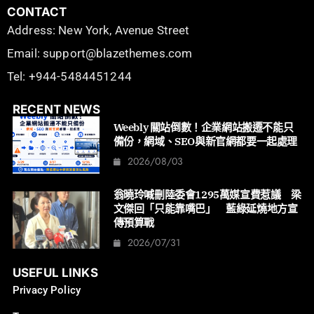
CONTACT
Address: New York, Avenue Street
Email: support@blazethemes.com
Tel: +944-5484451244
RECENT NEWS
Weebly 關站倒數！企業網站搬遷不能只
備份，網域、SEO與新官網都要一起處理
2026/08/03
翁曉玲喊刪陸委會1295萬媒宣費惹議 梁
文傑回「只能靠嘴巴」 藍綠延燒地方宣
傳預算戰
2026/07/31
USEFUL LINKS
Privacy Policy