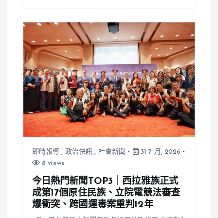
即時報導
,
政治快訊
,
社會新聞
31 7 月, 2026
8 views
今日熱門新聞TOP3｜西拉雅族正式
成第17個原住民族、立院電競法審查
爆衝突、跨國運毒案重判12年