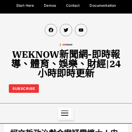
Start Here
Demos
Contact
Documentation
WEKNOW新聞網-即時報
導、體育、娛樂、財經|24
小時即時更新
SUBSCRIBE