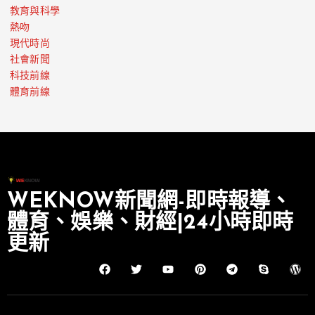
教育與科學
熱吻
現代時尚
社會新聞
科技前線
體育前線
WEKNOW新聞網-即時報導、
體育、娛樂、財經|24小時即時
更新