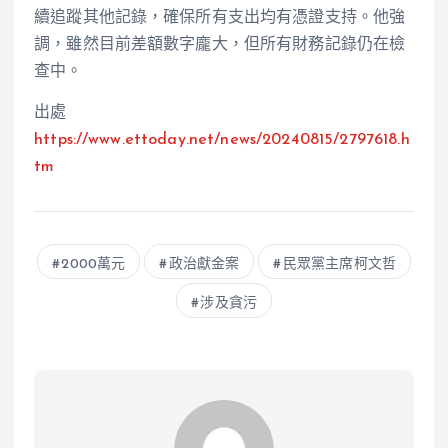
續追蹤其他記錄，確保所有支出均有憑證支持。他強
調，雖然目前差額數字龐大，但所有財務記錄仍在檢
查中。
出處
https://www.ettoday.net/news/20240815/2797618.h
tm
2000萬元
政治獻金案
民眾黨主席柯文哲
涉及貪污