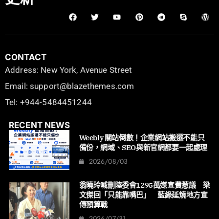
CONTACT
Address: New York, Avenue Street
Email: support@blazethemes.com
Tel: +944-5484451244
RECENT NEWS
Weebly 關站倒數！企業網站搬遷不能只
備份，網域、SEO與新官網都要一起處理
2026/08/03
翁曉玲喊刪陸委會1295萬媒宣費惹議 梁
文傑回「只能靠嘴巴」 藍綠延燒地方宣
傳預算戰
2026/07/31