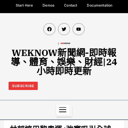
Start Here
Demos
Contact
Documentation
WEKNOW新聞網-即時報
導、體育、娛樂、財經|24
小時即時更新
SUBSCRIBE