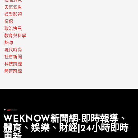
國際消息
天氣氣象
娛樂影視
情侶
政治快訊
教育與科學
熱吻
現代時尚
社會新聞
科技前線
體育前線
WEKNOW新聞網-即時報導、
體育、娛樂、財經|24小時即時
更新