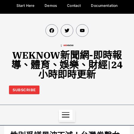
Start Here
Demos
Contact
Documentation
WEKNOW新聞網-即時報
導、體育、娛樂、財經|24
小時即時更新
SUBSCRIBE