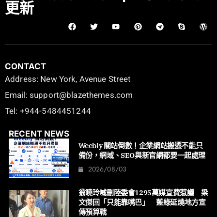
更新
CONTACT
Address: New York, Avenue Street
Email: support@blazethemes.com
Tel: +944-5484451244
RECENT NEWS
Weebly 關站倒數！企業網站搬遷不能只
備份，網域、SEO與新官網都要一起處理
2026/08/03
翁曉玲喊刪陸委會1295萬媒宣費惹議 梁
文傑回「只能靠嘴巴」 藍綠延燒地方宣
傳預算戰