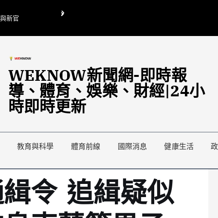
O與新官
翁曉玲喊刪陸委會1295萬媒宣費惹議 梁文傑回「只能靠嘴巴」
藍綠延燒地方宣傳預算戰
WEKNOW新聞網-即時報
導、體育、娛樂、財經|24小
時即時更新
教育與科學
體育前線
國際消息
健康生活
緝令 追緝疑似