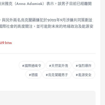
克（Anna Adamiak）表示，該男子目前已經離開
，與另外兩名烏克蘭籍嫌犯於2022年9月涉嫌共同策劃並
國際社會的高度關注，並可能對未來的地緣政治及能源安
619.htm
國際通緝令
天然氣外洩
強烈爆炸
德國
烏克蘭籍男子
能源安全