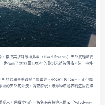
指控其涉嫌破壞北溪（Nord Stream）天然氣輸送管
一步推高了2022至2023年的歐洲天然氣價格。這一事件
對於歐洲冬季取暖至關重要。2022年9月26日，距俄羅
嚴重的天然氣外洩。調查發現，爆炸物痕跡表明這些管線
人。通緝令指向一名名為弗拉迪米爾·Z（Volodymyr