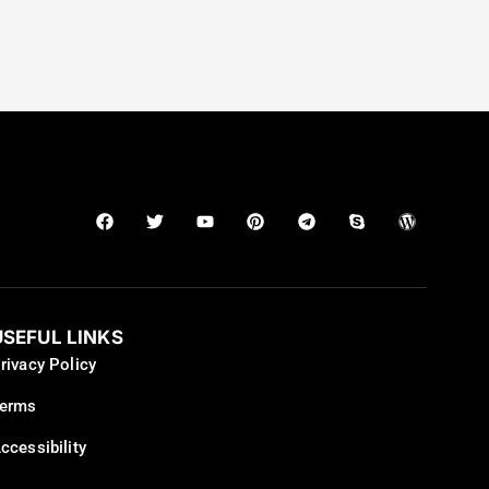
USEFUL LINKS
rivacy Policy
erms
ccessibility