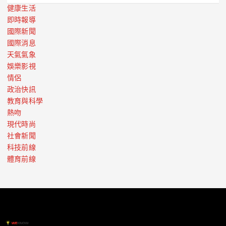
健康生活
即時報導
國際新聞
國際消息
天氣氣象
娛樂影視
情侶
政治快訊
教育與科學
熱吻
現代時尚
社會新聞
科技前線
體育前線