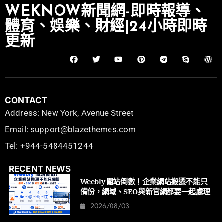
WEKNOW新聞網-即時報導、
體育、娛樂、財經|24小時即時
更新
CONTACT
Address: New York, Avenue Street
Email: support@blazethemes.com
Tel: +944-5484451244
RECENT NEWS
Weebly 關站倒數！企業網站搬遷不能只
備份，網域、SEO與新官網都要一起處理
2026/08/03