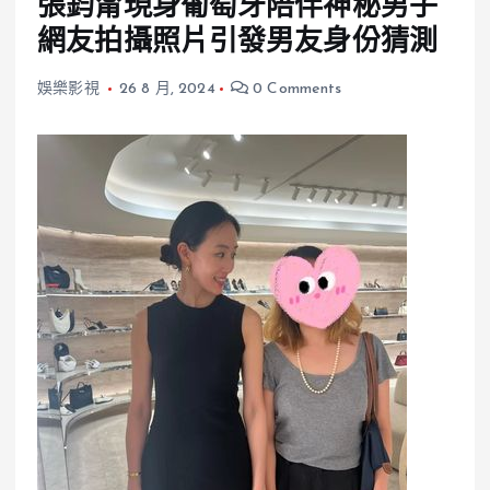
張鈞甯現身葡萄牙陪伴神秘男子
網友拍攝照片引發男友身份猜測
娛樂影視
26 8 月, 2024
0 Comments