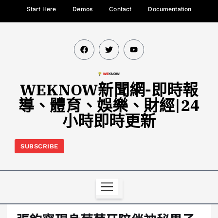
Start Here
Demos
Contact
Documentation
WEKNOW新聞網-即時報
導、體育、娛樂、財經|24
小時即時更新
SUBSCRIBE