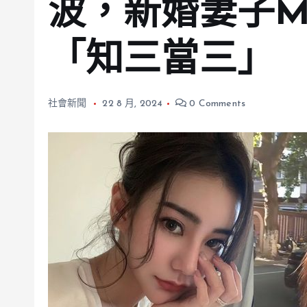
波，新婚妻子M
「知三當三」
社會新聞
22 8 月, 2024
0 Comments