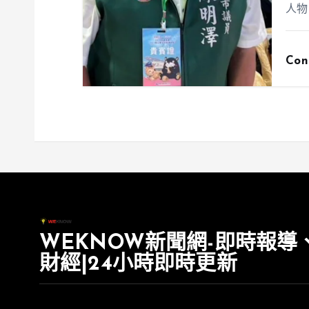
人物
Con
WEKNOW新聞網-即時報導
財經|24小時即時更新