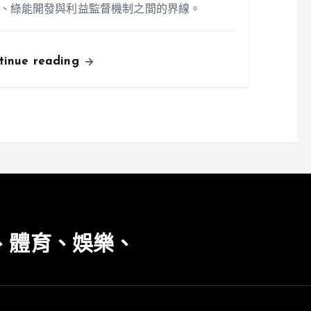
、綠能開發與利益監督機制之間的界線。
tinue reading
、體育、娛樂、