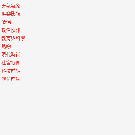
天氣氣象
娛樂影視
情侶
政治快訊
教育與科學
熱吻
現代時尚
社會新聞
科技前線
體育前線