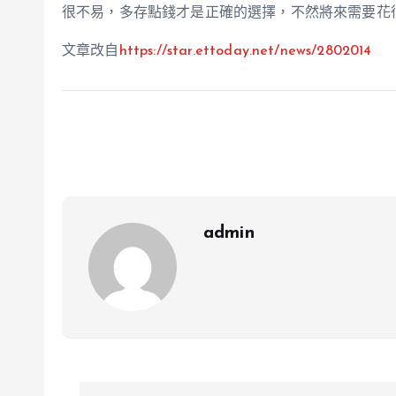
很不易，多存點錢才是正確的選擇，不然將來需要花
文章改自
https://star.ettoday.net/news/2802014
admin