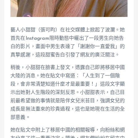
藝人小甜甜（張可昀）在社交媒體上掀起了波瀾。她
首先在Instagram限時動態中曬出了一段男生向她告
白的影片，畫面中男生表達了「謝謝你一直愛我」的
真摯感謝，這段甜蜜告白引發了網友的廣泛關注。
稍後，小甜甜在臉書上發文，透露自己即將移居中國
大陸的消息。她在貼文中寫道：「人生到了一個階
段，會非常清楚知道什麼才是最重要！」這段文字顯
示出她對人生階段的深刻反思。小甜甜表示，自己目
前最希望做的事情就是陪伴女兒米苔目，強調女兒的
成長是無法重來的珍貴過程，這也是她現在生活的全
部意義。
她在貼文中附上了移居中國的相關報導，向粉絲和網