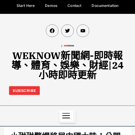
Start Here
Demos
Contact
Documentation
WEKNOW新聞網-即時報
導、體育、娛樂、財經|24
小時即時更新
SUBSCRIBE