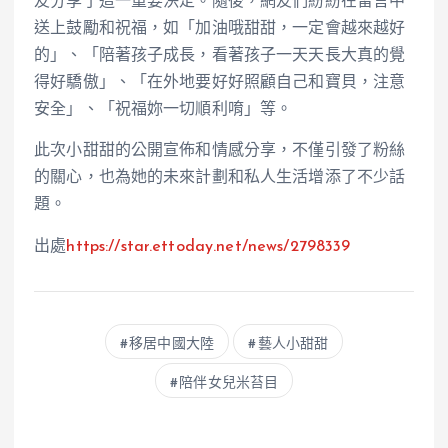
友分享了這一重要決定。隨後，網友們紛紛在留言中
送上鼓勵和祝福，如「加油哦甜甜，一定會越來越好
的」、「陪著孩子成長，看著孩子一天天長大真的覺
得好驕傲」、「在外地要好好照顧自己和寶貝，注意
安全」、「祝福妳一切順利唷」等。
此次小甜甜的公開宣佈和情感分享，不僅引發了粉絲
的關心，也為她的未來計劃和私人生活增添了不少話
題。
出處
https://star.ettoday.net/news/2798339
移居中國大陸
藝人小甜甜
陪伴女兒米苔目