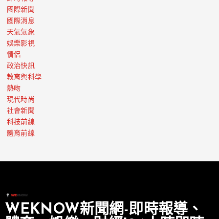
國際新聞
國際消息
天氣氣象
娛樂影視
情侶
政治快訊
教育與科學
熱吻
現代時尚
社會新聞
科技前線
體育前線
WEKNOW新聞網-即時報導、