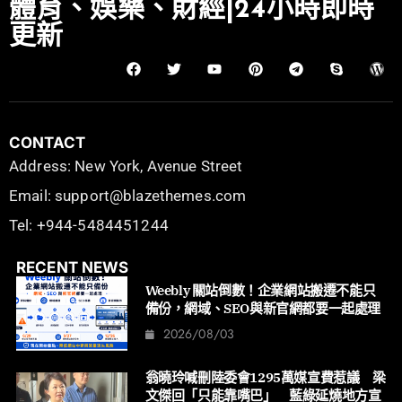
體育、娛樂、財經|24小時即時
更新
CONTACT
Address: New York, Avenue Street
Email: support@blazethemes.com
Tel: +944-5484451244
RECENT NEWS
Weebly 關站倒數！企業網站搬遷不能只
備份，網域、SEO與新官網都要一起處理
2026/08/03
翁曉玲喊刪陸委會1295萬媒宣費惹議 梁
文傑回「只能靠嘴巴」 藍綠延燒地方宣