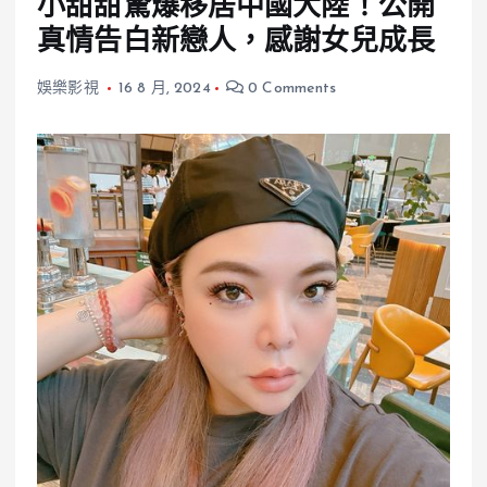
小甜甜驚爆移居中國大陸！公開
真情告白新戀人，感謝女兒成長
娛樂影視
16 8 月, 2024
0 Comments