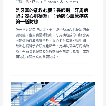
健康生活
10 3 月, 2026
177 views
洗牙真的能救心臟？醫師揭「牙周病
恐引發心肌梗塞」：預防心血管疾病
第一道防線
洗牙不只是口腔清潔，更可能是預防心肌梗塞的重
要關鍵。盧盈良醫師指出，牙周病造成的口腔發炎
可能透過血液影響全身，與心血管疾病密切相關。
歐洲心臟科學會研究也顯示，定期洗牙與牙周病治
療，有助降低慢性發炎與動脈粥樣硬化風險，成為
預防心血管疾病的重要防線。