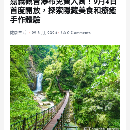
嘉義觀音瀑布免費入園！9月4日
首度開放，探索隱藏美食和療癒
手作體驗
健康生活
29 8 月, 2024
0 Comments