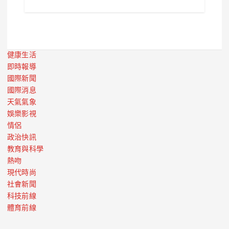
健康生活
即時報導
國際新聞
國際消息
天氣氣象
娛樂影視
情侶
政治快訊
教育與科學
熱吻
現代時尚
社會新聞
科技前線
體育前線