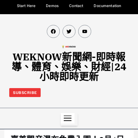
Start Here
Demos
Contact
Documentation
WEKNOW新聞網-即時報
導、體育、娛樂、財經|24
小時即時更新
SUBSCRIBE