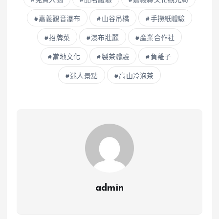
免費入園
品茗體驗
嘉義縣文化觀光局
嘉義觀音瀑布
山谷吊橋
手撈紙體驗
招牌菜
瀑布壯麗
產業合作社
當地文化
製茶體驗
負離子
迷人景點
高山冷泡茶
admin