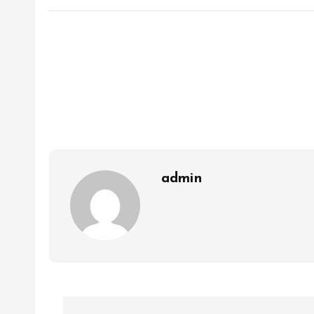
admin