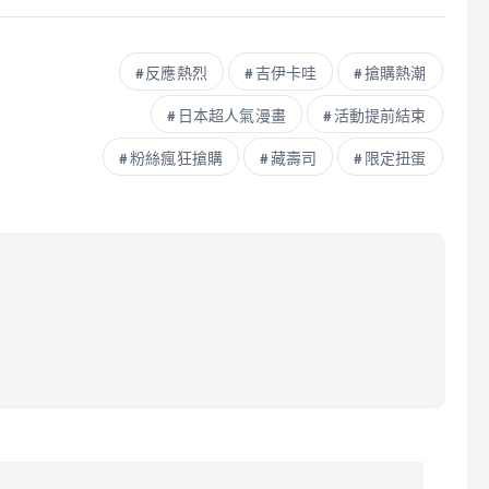
反應熱烈
吉伊卡哇
搶購熱潮
日本超人氣漫畫
活動提前結束
粉絲瘋狂搶購
藏壽司
限定扭蛋