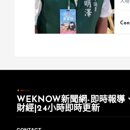
人物
Con
WEKNOW新聞網-即時報導
財經|24小時即時更新