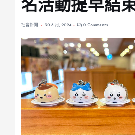
名活動提早結
社會新聞
30 8 月, 2024
0 Comments