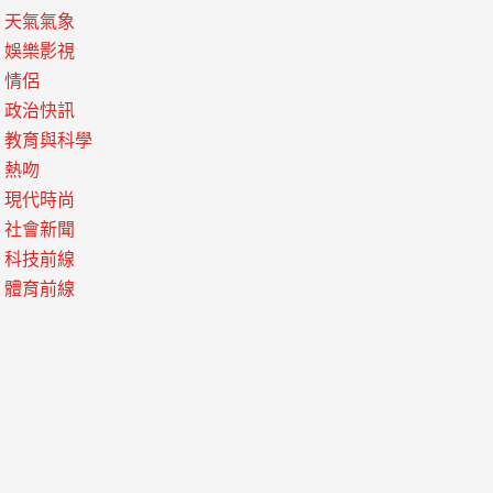
天氣氣象
娛樂影視
情侶
政治快訊
教育與科學
熱吻
現代時尚
社會新聞
科技前線
體育前線