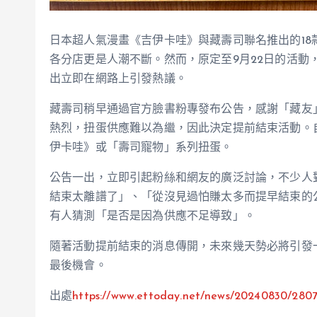
日本超人氣漫畫《吉伊卡哇》與藏壽司聯名推出的1
各分店更是人潮不斷。然而，原定至9月22日的活動
出立即在網路上引發熱議。
藏壽司稍早通過官方臉書粉專發布公告，感謝「藏友
熱烈，扭蛋供應難以為繼，因此決定提前結束活動。
伊卡哇》或「壽司寵物」系列扭蛋。
公告一出，立即引起粉絲和網友的廣泛討論，不少人
結束太離譜了」、「從沒見過怕賺太多而提早結束的公
有人猜測「是否是因為供應不足導致」。
隨著活動提前結束的消息傳開，未來幾天勢必將引發
最後機會。
出處
https://www.ettoday.net/news/20240830/280