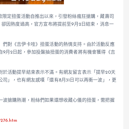
8款限定扭蛋活動自推出以來，引發粉絲瘋狂搶購，藏壽司
，卻因熱度過高，官方宣布將提前至9月2日結束，消息一
」們對《吉伊卡哇》扭蛋活動的熱情支持。由於活動反應
自9月2日起，參加投盤抽扭蛋的消費者將有機會獲得《吉
對於活動提早結束表示不滿。有網友留言表示「提早20天
司」，也有網友感嘆「還有8月31日可以再衝一波」，更
一波搶購熱潮，粉絲們如果還想收藏心儀的扭蛋，需把握
7276.htm