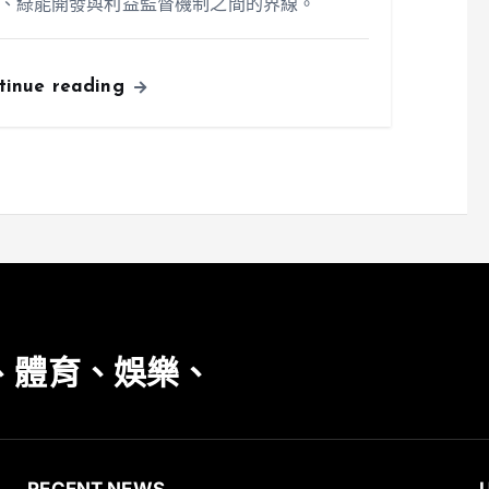
、綠能開發與利益監督機制之間的界線。
tinue reading
、體育、娛樂、