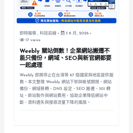
即時報導
,
科技前線
3 8 月, 2026
17 views
Weebly 關站倒數！企業網站搬遷不
能只備份，網域、SEO與新官網都要
一起處理
Weebly 即將停止在台灣等 67 個國家與地區提供服
務。本文整理 Weebly 網站下架與帳號期限、網站
備份、網域移轉、DNS 設定、SEO 搬遷、301 轉
址、新站製作與網站費用，協助企業降低網站中
斷、資料遺失與搜尋流量下降的風險。