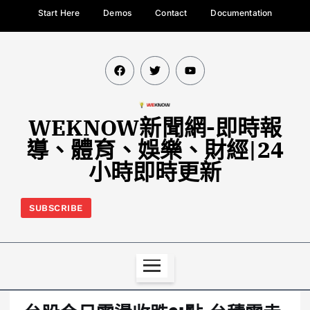
Start Here
Demos
Contact
Documentation
WEKNOW新聞網-即時報
導、體育、娛樂、財經|24
小時即時更新
SUBSCRIBE