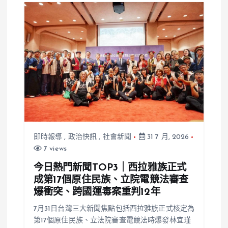
即時報導
,
政治快訊
,
社會新聞
31 7 月, 2026
7 views
今日熱門新聞TOP3｜西拉雅族正式
成第17個原住民族、立院電競法審查
爆衝突、跨國運毒案重判12年
7月31日台灣三大新聞焦點包括西拉雅族正式核定為
第17個原住民族、立法院審查電競法時爆發林宜瑾