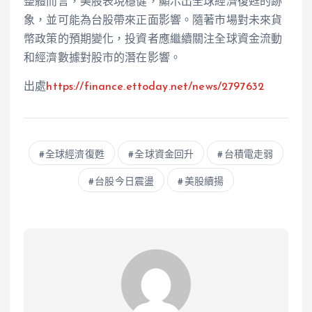
整體而言，美股表現穩健，顯示出全球經濟復甦的跡
象，並可能為台股帶來正面影響。隨著市場對未來貨
幣政策的預期變化，投資者應繼續關注全球資金流動
和經濟數據對股市的潛在影響。
出處
https://finance.ettoday.net/news/2797632
全球經濟復甦
全球資金回升
台積電走弱
台股今日震盪
美股續揚