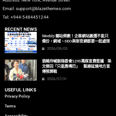
Address: New York, Avenue Street
Email: support@blazethemes.com
Tel: +944-5484451244
RECENT NEWS
Weebly 關站倒數！企業網站搬遷不能只
備份，網域、SEO與新官網都要一起處理
2026/08/03
翁曉玲喊刪陸委會1295萬媒宣費惹議 梁
文傑回「只能靠嘴巴」 藍綠延燒地方宣
傳預算戰
2026/07/31
USEFUL LINKS
Privacy Policy
Terms
Accessibility