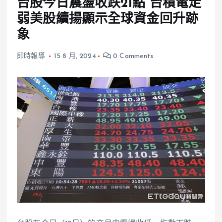
台股今日震盪收跌21點 台積電走
弱美股續揚顯示全球資金回升跡
象
即時報導
15 8 月, 2024
0 Comments