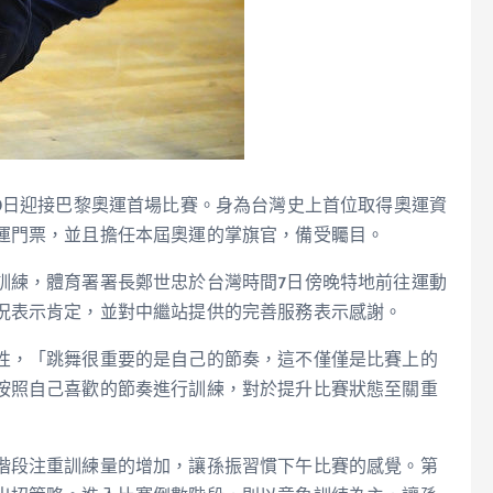
0日迎接巴黎奧運首場比賽。身為台灣史上首位取得奧運資
運門票，並且擔任本屆奧運的掌旗官，備受矚目。
訓練，體育署署長鄭世忠於台灣時間7日傍晚特地前往運動
況表示肯定，並對中繼站提供的完善服務表示感謝。
性，「跳舞很重要的是自己的節奏，這不僅僅是比賽上的
按照自己喜歡的節奏進行訓練，對於提升比賽狀態至關重
階段注重訓練量的增加，讓孫振習慣下午比賽的感覺。第