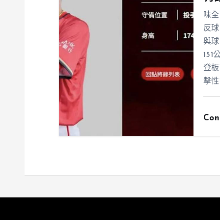
味全
反球
與球
15
登板
擊性
Con