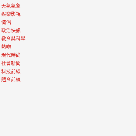
天氣氣象
娛樂影視
情侶
政治快訊
教育與科學
熱吻
現代時尚
社會新聞
科技前線
體育前線