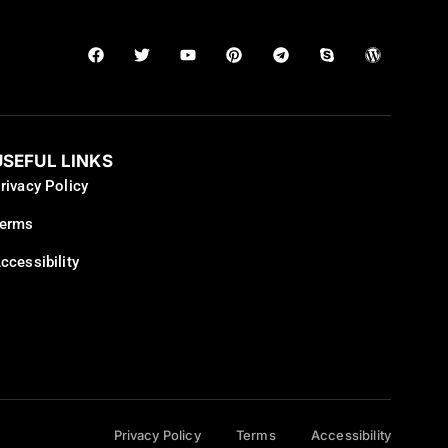
USEFUL LINKS
rivacy Policy
erms
ccessibility
Privacy Policy
Terms
Accessibility