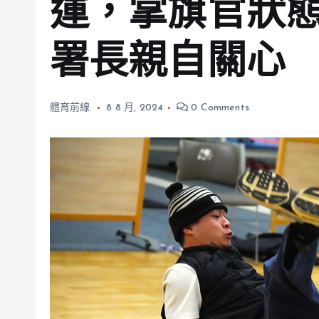
運，掌旗官狀
署長親自關心
體育前線
8 8 月, 2024
0 Comments