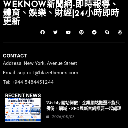
WEKNOW新聞網-即時報導、
體育、娛樂、財經|24小時即時
更新
CONTACT
Address: New York, Avenue Street
Email: support@blazethemes.com
Tel: +944-5484451244
RECENT NEWS
Weebly 關站倒數！企業網站搬遷不能只
備份，網域、SEO與新官網都要一起處理
2026/08/03