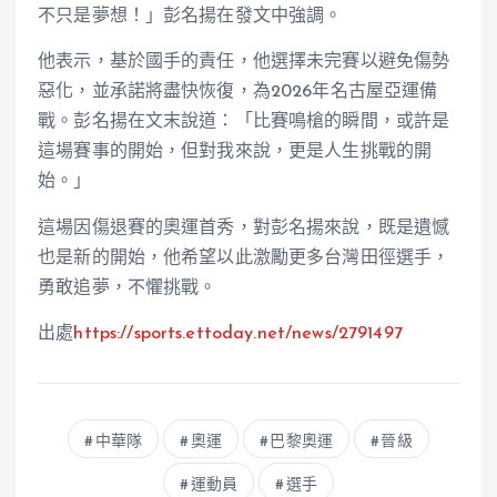
不只是夢想！」彭名揚在發文中強調。
他表示，基於國手的責任，他選擇未完賽以避免傷勢
惡化，並承諾將盡快恢復，為2026年名古屋亞運備
戰。彭名揚在文末說道：「比賽鳴槍的瞬間，或許是
這場賽事的開始，但對我來說，更是人生挑戰的開
始。」
這場因傷退賽的奧運首秀，對彭名揚來說，既是遺憾
也是新的開始，他希望以此激勵更多台灣田徑選手，
勇敢追夢，不懼挑戰。
出處
https://sports.ettoday.net/news/2791497
中華隊
奧運
巴黎奧運
晉級
運動員
選手