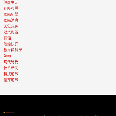
健康生活
即時報導
國際新聞
國際消息
天氣氣象
娛樂影視
情侶
政治快訊
教育與科學
熱吻
現代時尚
社會新聞
科技前線
體育前線