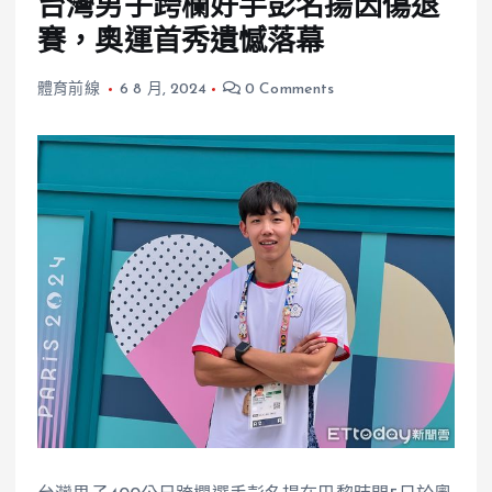
台灣男子跨欄好手彭名揚因傷退
賽，奧運首秀遺憾落幕
體育前線
6 8 月, 2024
0 Comments