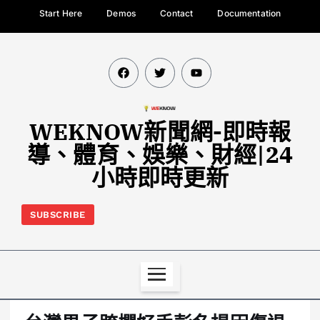
Start Here
Demos
Contact
Documentation
WEKNOW新聞網-即時報
導、體育、娛樂、財經|24
小時即時更新
SUBSCRIBE