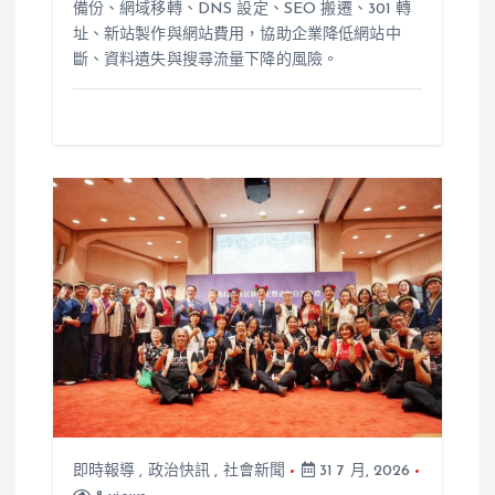
備份、網域移轉、DNS 設定、SEO 搬遷、301 轉
址、新站製作與網站費用，協助企業降低網站中
斷、資料遺失與搜尋流量下降的風險。
即時報導
,
政治快訊
,
社會新聞
31 7 月, 2026