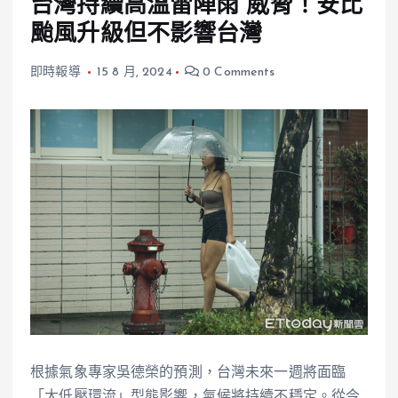
台灣持續高溫雷陣雨 威脅！安比
颱風升級但不影響台灣
即時報導
15 8 月, 2024
0 Comments
根據氣象專家吳德榮的預測，台灣未來一週將面臨
「大低壓環流」型態影響，氣候將持續不穩定。從今