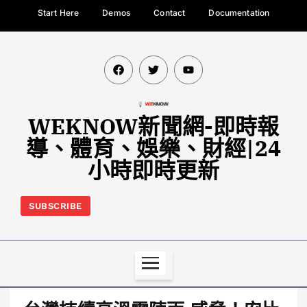
Start Here
Demos
Contact
Documentation
WEKNOW新聞網-即時報
導、體育、娛樂、財經|24
小時即時更新
SUBSCRIBE