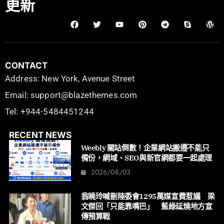
更新
CONTACT
Address: New York, Avenue Street
Email: support@blazethemes.com
Tel: +944-5484451244
RECENT NEWS
Weebly 關站倒數！企業網站搬遷不能只
備份，網域、SEO與新官網都要一起處理
2026/08/03
翁曉玲喊刪陸委會1295萬媒宣費惹議 梁
文傑回「只能靠嘴巴」 藍綠延燒地方宣
傳預算戰