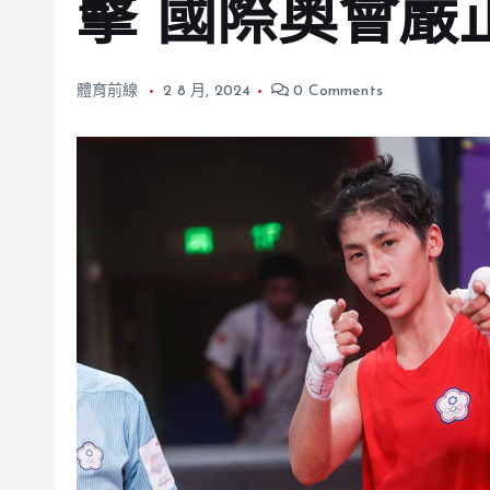
擊 國際奧會嚴
體育前線
2 8 月, 2024
0 Comments