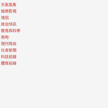
天氣氣象
娛樂影視
情侶
政治快訊
教育與科學
熱吻
現代時尚
社會新聞
科技前線
體育前線