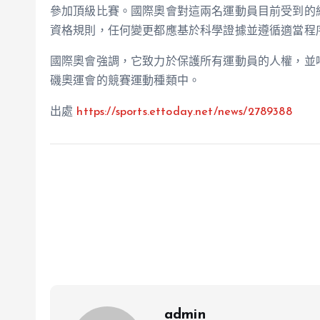
參加頂級比賽。國際奧會對這兩名運動員目前受到的
資格規則，任何變更都應基於科學證據並遵循適當程
國際奧會強調，它致力於保護所有運動員的人權，並呼
磯奧運會的競賽運動種類中。
出處
https://sports.ettoday.net/news/2789388
admin