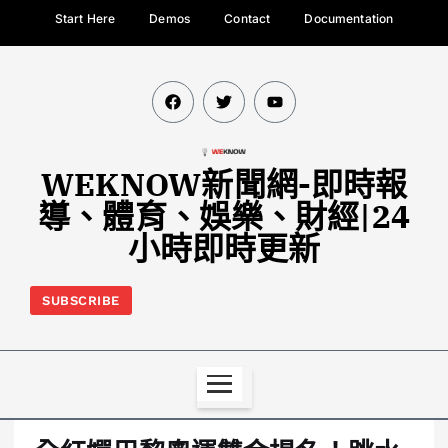
Start Here
Demos
Contact
Documentation
WEKNOW新聞網-即時報
導、體育、娛樂、財經|24
小時即時更新
SUBSCRIBE