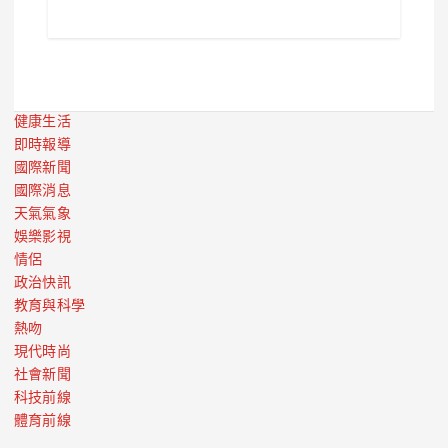
健康生活
即時報導
國際新聞
國際消息
天氣氣象
娛樂影視
情侶
政治快訊
教育與科學
熱吻
現代時尚
社會新聞
科技前線
體育前線