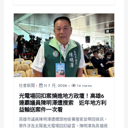
社會新聞
31 7 月, 2026
14 views
光電場回扣案燒進地方政壇！高雄6
連霸議員陳明澤遭搜索 近年地方利
益輸送案件一次看
高雄市議員陳明澤遭橋頭地檢署搜索並帶回偵訊，
案件涉及太陽能光電場回扣疑雲。陳明澤為高雄政