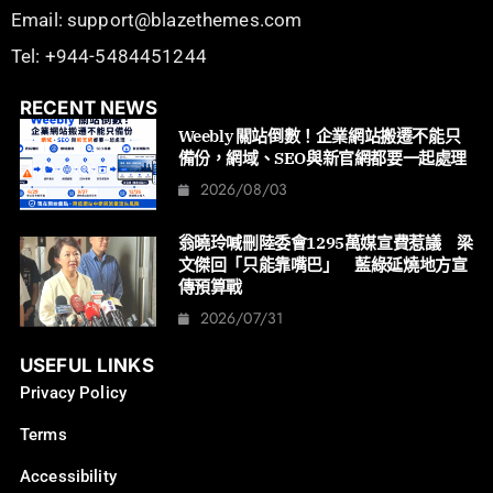
Email: support@blazethemes.com
Tel: +944-5484451244
RECENT NEWS
Weebly 關站倒數！企業網站搬遷不能只
備份，網域、SEO與新官網都要一起處理
2026/08/03
翁曉玲喊刪陸委會1295萬媒宣費惹議 梁
文傑回「只能靠嘴巴」 藍綠延燒地方宣
傳預算戰
2026/07/31
USEFUL LINKS
Privacy Policy
Terms
Accessibility