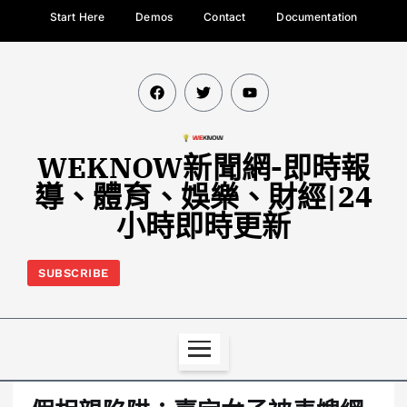
Start Here
Demos
Contact
Documentation
WEKNOW新聞網-即時報
導、體育、娛樂、財經|24
小時即時更新
SUBSCRIBE