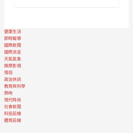
健康生活
即時報導
國際新聞
國際消息
天氣氣象
娛樂影視
情侶
政治快訊
教育與科學
熱吻
現代時尚
社會新聞
科技前線
體育前線