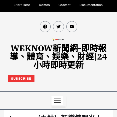
Start Here
Demos
Contact
Documentation
WEKNOW新聞網-即時報
導、體育、娛樂、財經|24
小時即時更新
SUBSCRIBE