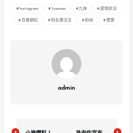
Instagram
Joeman
九妹
感情狀況
百萬網紅
知名實況主
粉絲
薔薔
admin