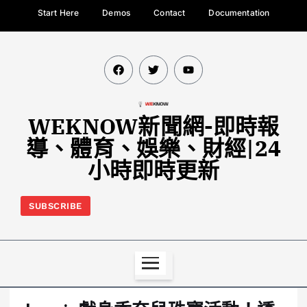
Start Here
Demos
Contact
Documentation
WEKNOW新聞網-即時報
導、體育、娛樂、財經|24
小時即時更新
SUBSCRIBE