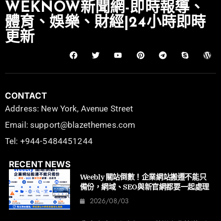
WEKNOW新聞網-即時報導、
體育、娛樂、財經|24小時即時
更新
CONTACT
Address: New York, Avenue Street
Email: support@blazethemes.com
Tel: +944-5484451244
RECENT NEWS
Weebly 關站倒數！企業網站搬遷不能只
備份，網域、SEO與新官網都要一起處理
2026/08/03