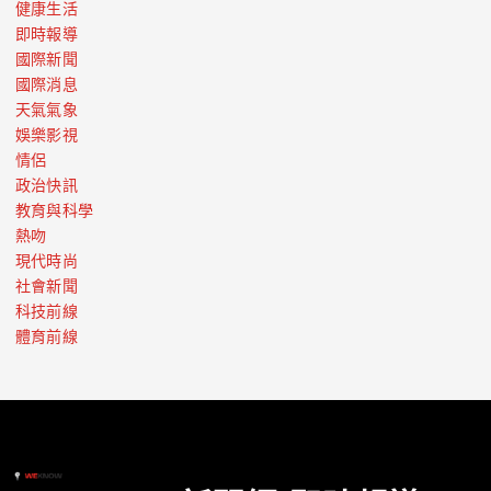
健康生活
即時報導
國際新聞
國際消息
天氣氣象
娛樂影視
情侶
政治快訊
教育與科學
熱吻
現代時尚
社會新聞
科技前線
體育前線