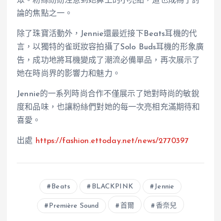
眾。粉絲紛紛注意到她鼻上的小亮點，這也成為了討
論的焦點之一。
除了珠寶活動外，Jennie還最近接下Beats耳機的代
言，以獨特的雀斑妝容拍攝了Solo Buds耳機的形象廣
告，成功地將耳機變成了潮流必備單品，再次展示了
她在時尚界的影響力和魅力。
Jennie的一系列時尚合作不僅展示了她對時尚的敏銳
度和品味，也讓粉絲們對她的每一次亮相充滿期待和
喜愛。
出處
https://fashion.ettoday.net/news/2770397
Beats
BLACKPINK
Jennie
Première Sound
首爾
香奈兒