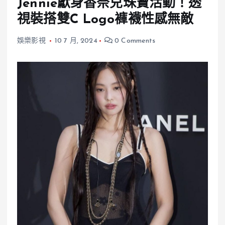
Jennie獻身香奈兒珠寶活動！透
視裝搭雙C Logo褲襪性感無敵
娛樂影視
10 7 月, 2024
0 Comments