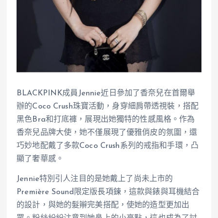
BLACKPINK成員Jennie近日參加了香奈兒在首爾舉
辦的Coco Crush珠寶活動，身穿細肩帶透視裝，搭配
黑色Bra和打底褲，展現出她獨特的性感風格。作為
香奈兒品牌大使，她不僅展現了優雅俏皮的氛圍，還
巧妙地配戴了多款Coco Crush系列的戒指和手環，凸
顯了奢華感。
Jennie特別引人注目的是她戴上了尚未上市的
Première Sound限定版長項鍊，這款與錶與耳機結合
的設計，與她的髮辮完美搭配，使她的造型更加出