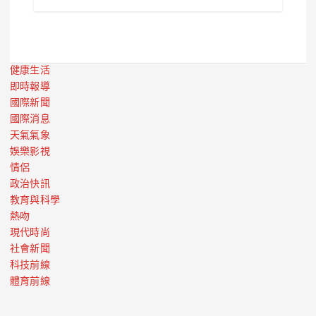
健康生活
即時報導
國際新聞
國際消息
天氣氣象
娛樂影視
情侶
政治快訊
教育與科學
熱吻
現代時尚
社會新聞
科技前線
體育前線