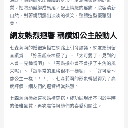
薄紗，隱約展示出纖細的身形，增添溫柔婉約的氣
質。她將頭髮綁成馬尾，配上精緻的髮飾，妝容清新
自然，對著鏡頭露出淡淡的微笑，整體造型優雅甜
美。
網友熱烈迴響 稱讚如公主般動人
七森莉莉的婚禮穿搭在網路上引發熱議，網友紛紛留
言讚賞：「妳看起來棒極了」、「太可愛了，見到的
人會一見鍾情吧」、「有點擔心會不會搶了主角的風
采呢」、「跟平常的風格很不一樣呢」、「好可愛～
像公主一樣！！！」。七森莉莉的形象轉變得到了高
度評價，網友們的迴響相當熱烈。
七森莉莉憑藉這次婚禮穿搭，成功展現出不同於平時
的優雅氣質，再次贏得粉絲們的喜愛和關注。