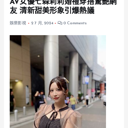
AV女優七森莉莉婚禮穿搭驚艷網
友 清新甜美形象引爆熱議
娛樂影視
2 7 月, 2024
0 Comments