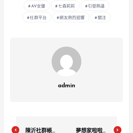
AV女優
七森莉莉
引發熱議
社群平台
網友熱烈迴響
關注
admin
陳沂社群帳號
夢想家啦啦隊