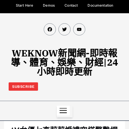
Start Here
Demos
Contact
Documentation
WEKNOW新聞網-即時報
導、體育、娛樂、財經|24
小時即時更新
SUBSCRIBE