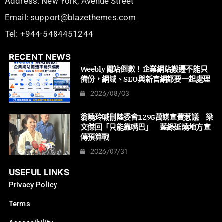
Address: New York, Avenue Street
Email: support@blazethemes.com
Tel: +944-5484451244
RECENT NEWS
Weebly 關站倒數！企業網站搬遷不能只
備份，網域、SEO與新官網都要一起處理
2026/08/03
翁曉玲喊刪陸委會1295萬媒宣費惹議 梁
文傑回「只能靠嘴巴」 藍綠延燒地方宣
傳預算戰
2026/07/31
USEFUL LINKS
Privacy Policy
Terms