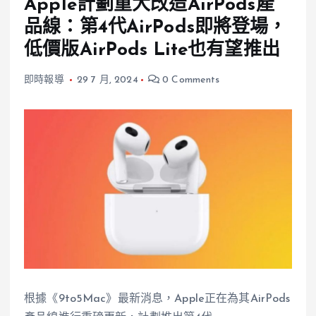
Apple計劃重大改造AirPods產
品線：第4代AirPods即將登場，
低價版AirPods Lite也有望推出
即時報導
29 7 月, 2024
0 Comments
根據《9to5Mac》最新消息，Apple正在為其AirPods