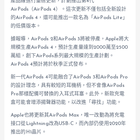
產品線進行重磅更新，計劃推出第4代
AirPods（AirPods 4）。這次更新不僅包括全新設計
的AirPods 4，還可能推出一款名為「AirPods Lite」
的低價版本。
據報導，AirPods 2和AirPods 3將被停產，Apple將大
規模生產AirPods 4，預計生產量達到2000萬至2500
萬組，創下AirPods系列最大規模的生產計劃。
AirPods 4預計將於秋季正式發布。
新一代AirPods 4可能融合了AirPods 3和AirPods Pro
的設計理念，具有較短的耳機柄，但不會像AirPods
Pro那樣配備可替換的入耳式耳塞。此外，新款充電
盒可能會增添揚聲器功能，以改進「尋找」功能。
Apple也將更新其AirPods Max，唯一改動為將充電
接口從Lightning改為USB-C，而內部仍使用2020年
推出的H1晶片。