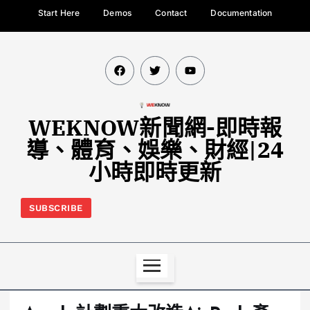
Start Here
Demos
Contact
Documentation
WEKNOW新聞網-即時報
導、體育、娛樂、財經|24
小時即時更新
SUBSCRIBE