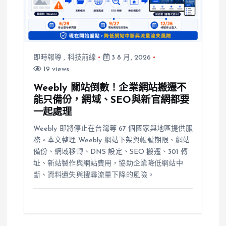
即時報導
,
科技前線
3 8 月, 2026
19 views
Weebly 關站倒數！企業網站搬遷不
能只備份，網域、SEO與新官網都要
一起處理
Weebly 即將停止在台灣等 67 個國家與地區提供服
務。本文整理 Weebly 網站下架與帳號期限、網站
備份、網域移轉、DNS 設定、SEO 搬遷、301 轉
址、新站製作與網站費用，協助企業降低網站中
斷、資料遺失與搜尋流量下降的風險。