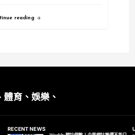
tinue reading
、體育、娛樂、
RECENT NEWS
Weebly 關站倒數！企業網站搬遷不能只