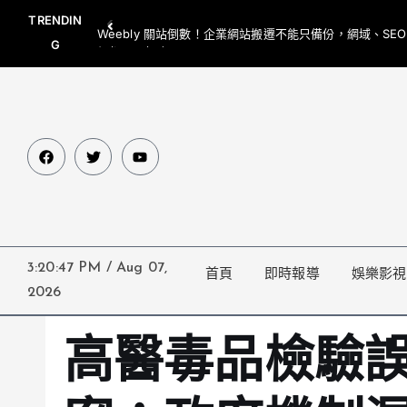
TRENDIN
Weebly 關站倒數！企業網站搬遷不能只備份，網域、SE
G
網都要一起處理
3:20:48 PM
/
Aug 07,
首頁
即時報導
娛樂影視
2026
高醫毒品檢驗