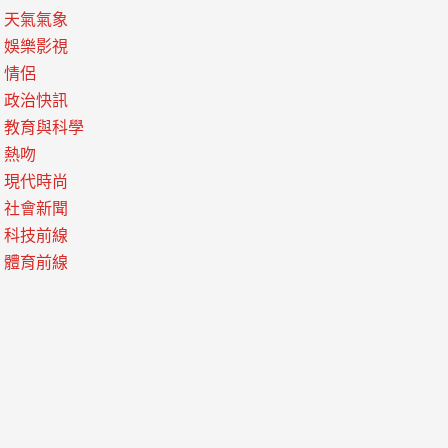
天氣氣象
娛樂影視
情侶
政治快訊
教育與科學
熱吻
現代時尚
社會新聞
科技前線
體育前線