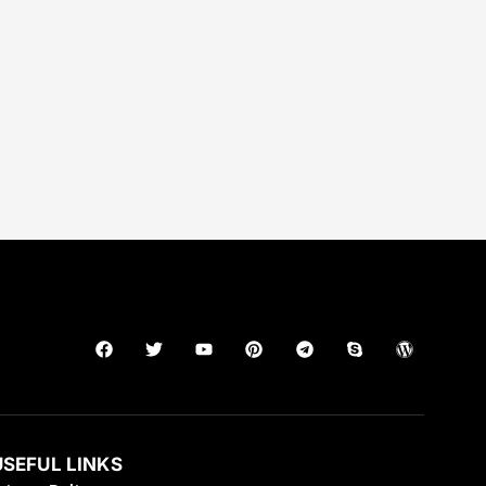
USEFUL LINKS