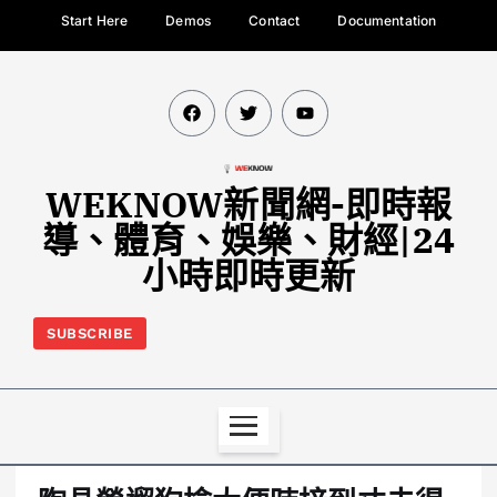
Start Here
Demos
Contact
Documentation
WEKNOW新聞網-即時報
導、體育、娛樂、財經|24
小時即時更新
SUBSCRIBE