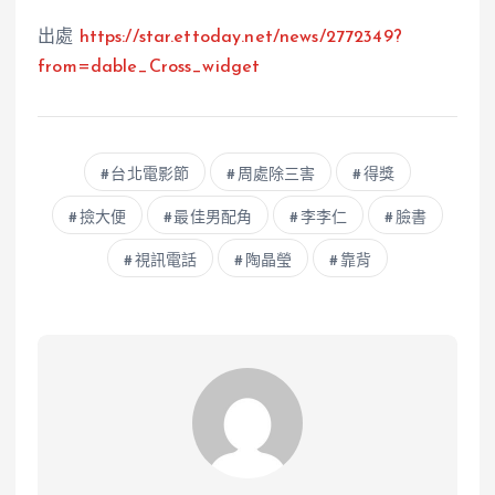
出處
https://star.ettoday.net/news/2772349?
from=dable_Cross_widget
台北電影節
周處除三害
得獎
撿大便
最佳男配角
李李仁
臉書
視訊電話
陶晶瑩
靠背