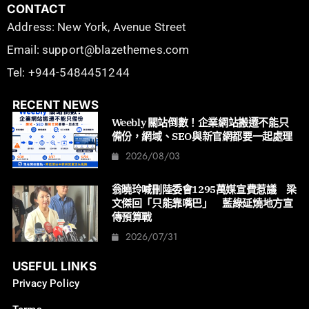
CONTACT
Address: New York, Avenue Street
Email: support@blazethemes.com
Tel: +944-5484451244
RECENT NEWS
Weebly 關站倒數！企業網站搬遷不能只
備份，網域、SEO與新官網都要一起處理
2026/08/03
翁曉玲喊刪陸委會1295萬媒宣費惹議 梁
文傑回「只能靠嘴巴」 藍綠延燒地方宣
傳預算戰
2026/07/31
USEFUL LINKS
Privacy Policy