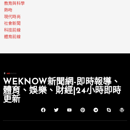
教育與科學
熱吻
現代時尚
社會新聞
科技前線
體育前線
WEKNOW新聞網-即時報導、
體育、娛樂、財經|24小時即時
更新