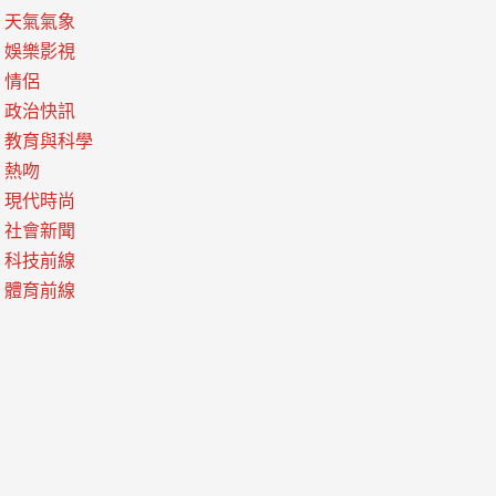
天氣氣象
娛樂影視
情侶
政治快訊
教育與科學
熱吻
現代時尚
社會新聞
科技前線
體育前線