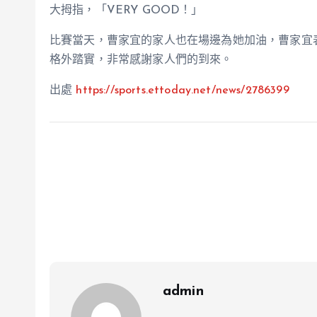
大拇指，「VERY GOOD！」
比賽當天，曹家宜的家人也在場邊為她加油，曹家宜
格外踏實，非常感謝家人們的到來。
出處
https://sports.ettoday.net/news/2786399
admin