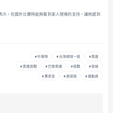
表示，在國外比賽時能夠看到家人現場的支持，讓她感到
中華隊
台灣網球一姐
奧運
奧運首戰
巴黎奧運
挑戰
晉級
曹家宜
謝淑薇
運動員