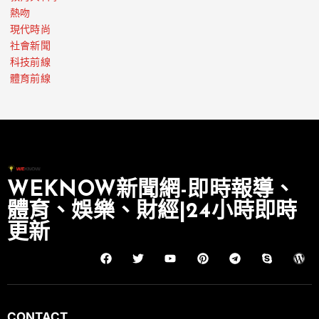
熱吻
現代時尚
社會新聞
科技前線
體育前線
WEKNOW新聞網-即時報導、
體育、娛樂、財經|24小時即時
更新
CONTACT