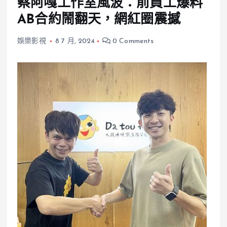
蔡阿嘎工作室風波：前員工爆料
AB合約鬧翻天，網紅圈震撼
娛樂影視
8 7 月, 2024
0 Comments