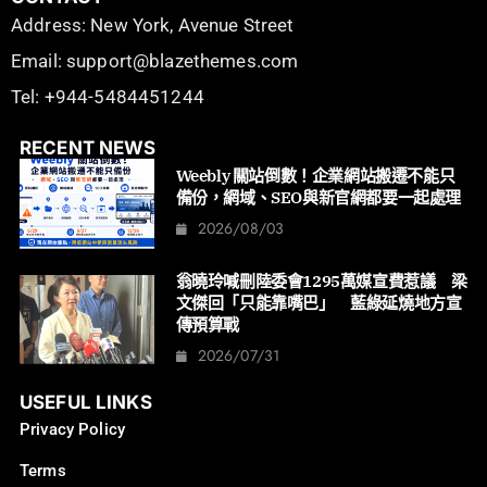
Address: New York, Avenue Street
Email: support@blazethemes.com
Tel: +944-5484451244
RECENT NEWS
Weebly 關站倒數！企業網站搬遷不能只
備份，網域、SEO與新官網都要一起處理
2026/08/03
翁曉玲喊刪陸委會1295萬媒宣費惹議 梁
文傑回「只能靠嘴巴」 藍綠延燒地方宣
傳預算戰
2026/07/31
USEFUL LINKS
Privacy Policy
Terms