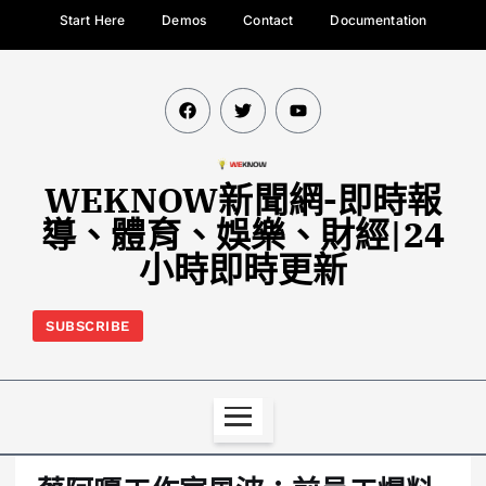
Start Here
Demos
Contact
Documentation
WEKNOW新聞網-即時報
導、體育、娛樂、財經|24
小時即時更新
SUBSCRIBE