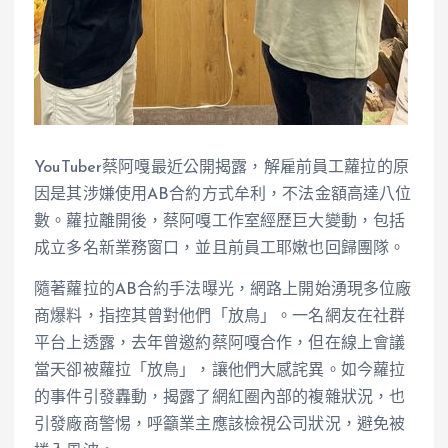
YouTuber蔡阿嘎最近公開揭露，解雇前員工蘿拉的原
因是其涉嫌使用AB合約方式牟利，不法金額高達八位
數。蘿拉離開後，蔡阿嘎工作室經歷巨大變動，包括
成立多名新業務窗口，並且前員工耶嫩也回歸團隊。
隨著蘿拉的AB合約手法曝光，網路上開始湧現多位廠
商爆料，指控其曾對他們「放鳥」。一名網友在社群
平台上透露，去年曾邀約蔡阿嘎合作，但在線上會議
當天卻被蘿拉「放鳥」，讓他們大感詫異。如今蘿拉
的事件引發轟動，揭露了網紅圈內部的複雜狀況，也
引發廠商警惕，呼籲業主應該檢視公司狀況，避免被