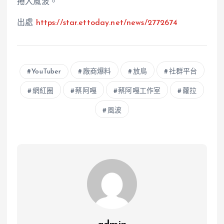
捲入風波。
出處
https://star.ettoday.net/news/2772674
YouTuber
廠商爆料
放鳥
社群平台
網紅圈
蔡阿嘎
蔡阿嘎工作室
蘿拉
風波