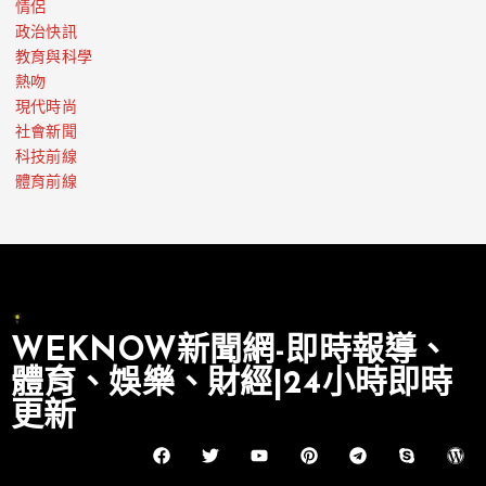
情侶
政治快訊
教育與科學
熱吻
現代時尚
社會新聞
科技前線
體育前線
WEKNOW新聞網-即時報導、
體育、娛樂、財經|24小時即時
更新