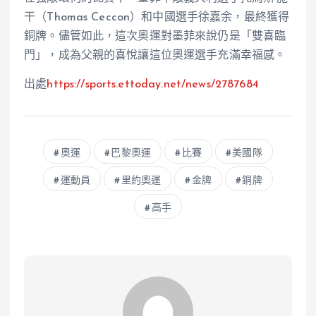
干（Thomas Ceccon）和中國選手徐嘉余，最終獲得
銅牌。儘管如此，這次奧運對墨菲來說仍是「雙喜臨
門」，成為父親的喜悅讓這位奧運選手充滿幸福感。
出處
https://sports.ettoday.net/news/2787684
奧運
巴黎奧運
比賽
美國隊
運動員
里約奧運
金牌
銅牌
高手