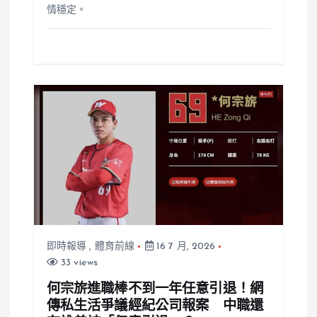
情穩定。
即時報導
,
體育前線
16 7 月, 2026
33 views
何宗旂進職棒不到一年任意引退！網
傳私生活爭議經紀公司報案 中職還