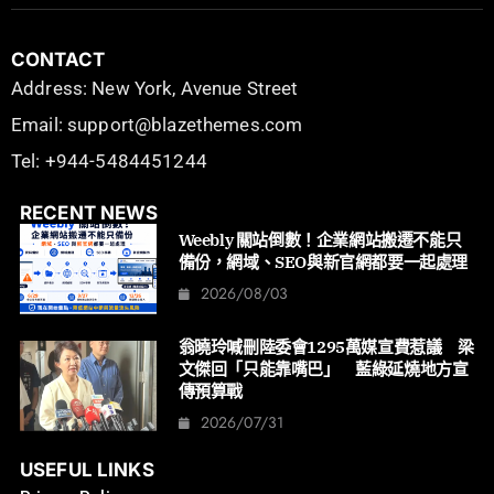
CONTACT
Address: New York, Avenue Street
Email: support@blazethemes.com
Tel: +944-5484451244
RECENT NEWS
Weebly 關站倒數！企業網站搬遷不能只
備份，網域、SEO與新官網都要一起處理
2026/08/03
翁曉玲喊刪陸委會1295萬媒宣費惹議 梁
文傑回「只能靠嘴巴」 藍綠延燒地方宣
傳預算戰
2026/07/31
USEFUL LINKS