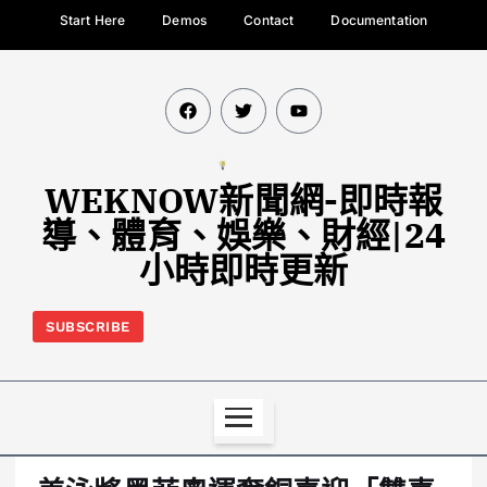
Start Here
Demos
Contact
Documentation
WEKNOW新聞網-即時報
導、體育、娛樂、財經|24
小時即時更新
SUBSCRIBE