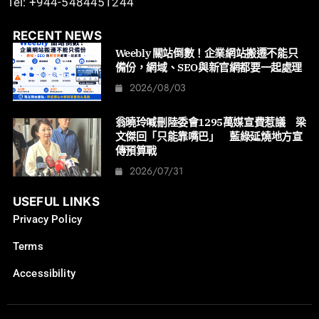
Tel: +944-5484451244
RECENT NEWS
Weebly 關站倒數！企業網站搬遷不能只
備份，網域、SEO與新官網都要一起處理
2026/08/03
翁曉玲喊刪陸委會1295萬媒宣費惹議 梁
文傑回「只能靠嘴巴」 藍綠延燒地方宣
傳預算戰
2026/07/31
USEFUL LINKS
Privacy Policy
Terms
Accessibility