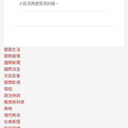
人近況再度受到討論。
健康生活
即時報導
國際新聞
國際消息
天氣氣象
娛樂影視
情侶
政治快訊
教育與科學
熱吻
現代時尚
社會新聞