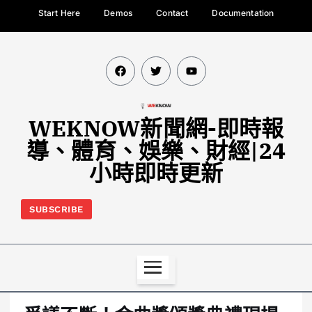
Start Here
Demos
Contact
Documentation
WEKNOW新聞網-即時報
導、體育、娛樂、財經|24
小時即時更新
SUBSCRIBE