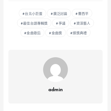
台北小巨蛋
廣泛討論
曹西平
最佳台語專輯獎
爭議
資深藝人
金曲歌后
金曲獎
頒獎典禮
admin