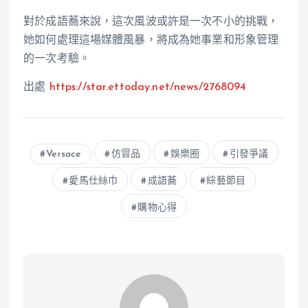
對於成語蕎來說，這次風波或許是一次不小的挑戰，
她如何處理這場媒體風暴，將成為她事業和形象管理
的一次考驗。
出處
https://star.ettoday.net/news/2768094
Versace
仿冒品
娛樂圈
引發爭議
愛馬仕絲巾
成語蕎
綜藝節目
購物心得