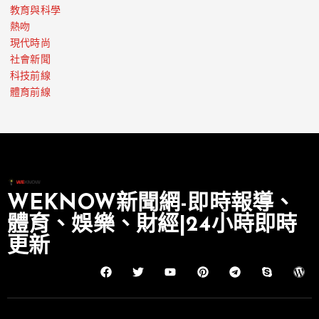
教育與科學
熱吻
現代時尚
社會新聞
科技前線
體育前線
WEKNOW新聞網-即時報導、
體育、娛樂、財經|24小時即時
更新