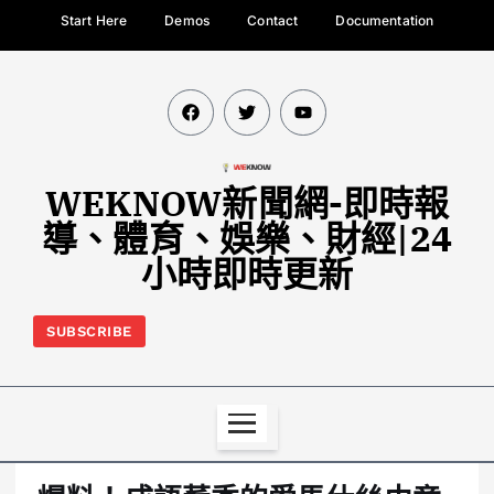
Start Here
Demos
Contact
Documentation
WEKNOW新聞網-即時報
導、體育、娛樂、財經|24
小時即時更新
SUBSCRIBE