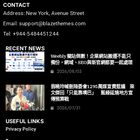
CONTACT
Address: New York, Avenue Street
Email: support@blazethemes.com
Tel: +944-5484451244
RECENT NEWS
Weebly 關站倒數！企業網站搬遷不能只
備份，網域、SEO與新官網都要一起處理
2026/08/03
翁曉玲喊刪陸委會1295萬媒宣費惹議 梁
文傑回「只能靠嘴巴」 藍綠延燒地方宣
傳預算戰
2026/07/31
USEFUL LINKS
Privacy Policy