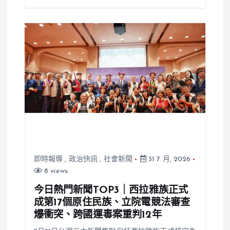
即時報導
,
政治快訊
,
社會新聞
31 7 月, 2026
8 views
今日熱門新聞TOP3｜西拉雅族正式
成第17個原住民族、立院電競法審查
爆衝突、跨國運毒案重判12年